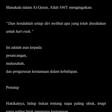
Manakala dalam Al-Quran, Allah SWT mengingatkan:
“Dan hendaklah setiap diri melihat apa yang telah disediakan
untuk hari esok.”
Ini adalah asas kepada:
perancangan,
muhasabah,
dan pengurusan keutamaan dalam kehidupan.
Penutup
Hakikatnya, hidup bukan tentang siapa paling sibuk, tetapi
siapa paling bijak mengurus keutamaan.