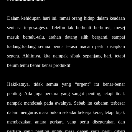
Dalam kehidupan hari ini, ramai orang hidup dalam keadaan
sentiasa tergesa-gesa. Telefon tak berhenti berbunyi, mesej
masuk bertalu-talu, arahan datang silih berganti, sampai
kadang-kadang semua benda terasa macam perlu disiapkan
segera. Akhirnya, kita nampak sibuk sepanjang hari, tetapi
belum tentu benar-benar produktif.
Hakikatnya, tidak semua yang “urgent” itu benar-benar
penting. Ada juga perkara yang sangat penting, tetapi tidak
nampak mendesak pada awalnya. Sebab itu cabaran terbesar
dalam mengurus masa bukan sekadar bekerja keras, tetapi bijak
membezakan antara perkara yang perlu disegerakan dan
perkara yang penting untuk masa depan serta perlu diberi