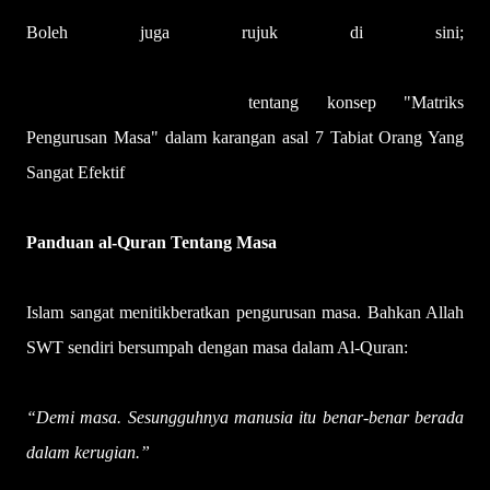
Boleh juga rujuk di sini;
https://www.khairulfaizi.com.my/2024/02/the-7-habits-of-
highly-effective-people.html
tentang konsep "Matriks
Pengurusan Masa" dalam karangan asal 7 Tabiat Orang Yang
Sangat Efektif
Panduan al-Quran Tentang Masa
Islam sangat menitikberatkan pengurusan masa. Bahkan Allah
SWT sendiri bersumpah dengan masa dalam Al-Quran:
“Demi masa. Sesungguhnya manusia itu benar-benar berada
dalam kerugian.”