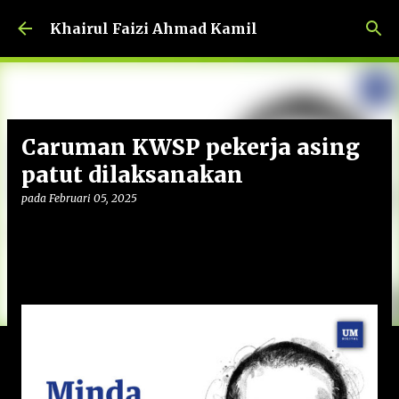
Langkau ke kandungan utama
Khairul Faizi Ahmad Kamil
Caruman KWSP pekerja asing
patut dilaksanakan
pada
Februari 05, 2025