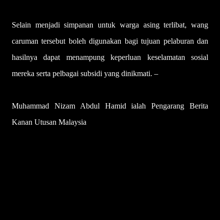
Selain menjadi simpanan untuk warga asing terlibat, wang
caruman tersebut boleh digunakan bagi tujuan pelaburan dan
hasilnya dapat menampung keperluan keselamatan sosial
mereka serta pelbagai subsidi yang dinikmati. –
UTUSAN
Muhammad Nizam Abdul Hamid ialah Pengarang Berita
Kanan Utusan Malaysia
U
l