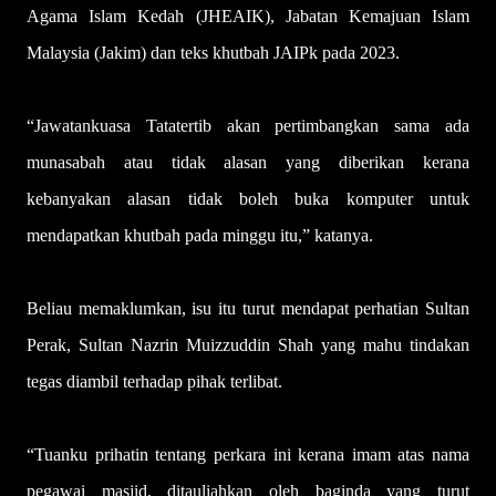
Agama Islam Kedah (JHEAIK), Jabatan Kemajuan Islam
Malaysia (Jakim) dan teks khutbah JAIPk pada 2023.
“Jawatankuasa Tatatertib akan pertimbangkan sama ada
munasabah atau tidak alasan yang diberikan kerana
kebanyakan alasan tidak boleh buka komputer untuk
mendapatkan khutbah pada minggu itu,” katanya.
Beliau memaklumkan, isu itu turut mendapat perhatian Sultan
Perak, Sultan Nazrin Muizzuddin Shah yang mahu tindakan
tegas diambil terhadap pihak terlibat.
“Tuanku prihatin tentang perkara ini kerana imam atas nama
pegawai masjid, ditauliahkan oleh baginda yang turut