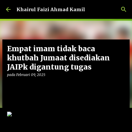
Langkau ke kandungan utama
Khairul Faizi Ahmad Kamil
Empat imam tidak baca
khutbah Jumaat disediakan
JAIPk digantung tugas
pada
Februari 09, 2025