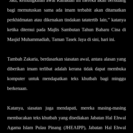
“Jadi, kemungkinan awal Ramadan ini mereka akan bersidang
bagi memutuskan sama ada imam terbabit akan ditamatkan
perkhidmatan atau dikenakan tindakan tatatertib lain,” katanya
ketika ditemui pada Majlis Sambutan Tahun Baharu Cina di
Masjid Muhammadiah, Taman Tasek Jaya di sini, hari ini.
Tambah Zakaria, berdasarkan siasatan awal, antara alasan yang
diberikan imam terlibat adalah kerana tidak dapat membuka
komputer untuk mendapatkan teks khutbah bagi minggu
berkenaan.
Katanya, siasatan juga mendapati, mereka masing-masing
membacakan teks khutbah yang disediakan Jabatan Hal Ehwal
Agama Islam Pulau Pinang (JHEAIPP), Jabatan Hal Ehwal