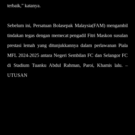
terbaik,” katanya.
Sebelum ini, Persatuan Bolasepak Malaysia(FAM) mengambil
tindakan tegas dengan memecat pengadil Fitri Maskon susulan
prestasi lemah yang ditunjukkannya dalam perlawanan Piala
MFL 2024-2025 antara Negeri Sembilan FC dan Selangor FC
di Stadium Tuanku Abdul Rahman, Paroi, Khamis lalu. –
UTUSAN
U