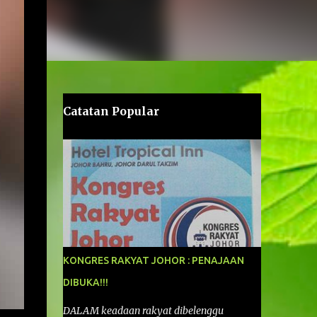
Catatan Popular
KONGRES RAKYAT JOHOR : PENAJAAN
DIBUKA!!!
DALAM keadaan rakyat dibelenggu