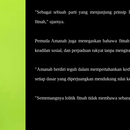
"Sebagai sebuah parti yang menjunjung prinsip 
fitnah," ujarnya.
Pemuda Amanah juga menegaskan bahawa fitnah i
keadilan sosial, dan perpaduan rakyat tanpa mengir
"Amanah berdiri teguh dalam mempertahankan kedu
setiap dasar yang diperjuangkan mendukung nilai k
"Sememangnya lolitik fitnah tidak membawa sebara