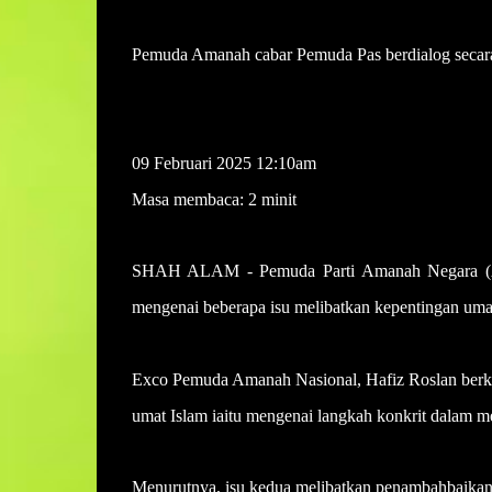
Pemuda Amanah cabar Pemuda Pas berdialog secara
ROSKHOIRAH YAHYA
09 Februari 2025 12:10am
Masa membaca: 2 minit
SHAH ALAM - Pemuda Parti Amanah Negara (Ama
mengenai beberapa isu melibatkan kepentingan umat
Exco Pemuda Amanah Nasional, Hafiz Roslan berkata
umat Islam iaitu mengenai langkah konkrit dalam
Menurutnya, isu kedua melibatkan penambahbaikan s