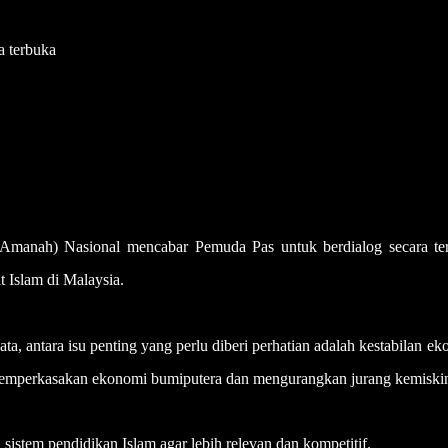
 terbuka
nah) Nasional mencabar Pemuda Pas untuk berdialog secara te
 Islam di Malaysia.
, antara isu penting yang perlu diberi perhatian adalah kestabilan e
 memperkasakan ekonomi bumiputera dan mengurangkan jurang kemiski
istem pendidikan Islam agar lebih relevan dan kompetitif.