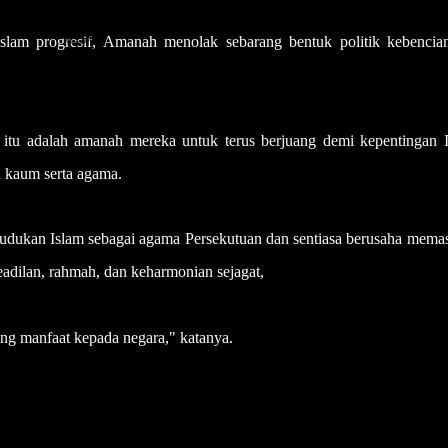
Islam progresif, Amanah menolak sebarang bentuk politik kebencia
tu adalah amanah mereka untuk terus berjuang demi kepentingan I
a kaum serta agama.
dukan Islam sebagai agama Persekutuan dan sentiasa berusaha memas
eadilan, rahmah, dan keharmonian sejagat,
ng manfaat kepada negara," katanya.