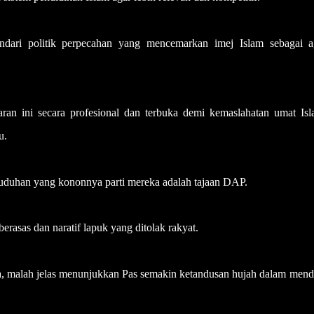
indari politik perpecahan yang mencemarkan imej Islam sebagai 
n ini secara profesional dan terbuka demi kemaslahatan umat Isl
u.
duhan yang kononnya parti mereka adalah tajaan DAP.
berasas dan naratif lapuk yang ditolak rakyat.
ta, malah jelas menunjukkan Pas semakin ketandusan hujah dalam men