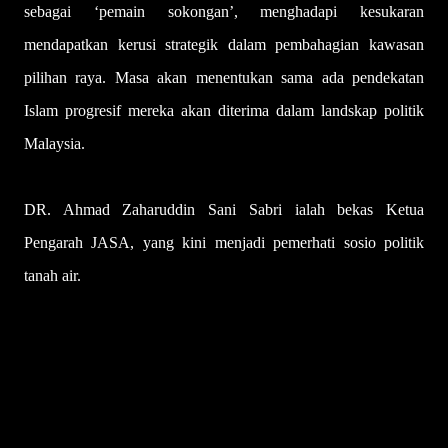
sebagai ‘pemain sokongan’, menghadapi kesukaran
mendapatkan kerusi strategik dalam pembahagian kawasan
pilihan raya. Masa akan menentukan sama ada pendekatan
Islam progresif mereka akan diterima dalam landskap politik
Malaysia.
DR. Ahmad Zaharuddin Sani Sabri ialah bekas Ketua
Pengarah JASA, yang kini menjadi pemerhati sosio politik
tanah air.
U