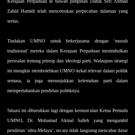
Kerajaan Perpaduan di bawah pimpinan Datuk Seri Ahmad
Zahid Hamidi telah mencetuskan perpecahan dalaman yang
serius.
Tindakan UMNO untuk bekerjasama dengan ‘musuh
tradisional’ mereka dalam Kerajaan Perpaduan menimbulkan
persoalan tentang prinsip dan ideologi parti. Walaupun strategi
ini mungkin membolehkan UMNO kekal relevan dalam politik
semasa, ia juga menunjukkan kelemahan parti dalam
mempertahankan pendirian politiknya.
Situasi ini diburukkan lagi dengan kemunculan Ketua Pemuda
UMNO, Dr. Mohamad Akmal Salleh yang mengambil
pendirian ‘ultra-Melayu’, secara tidak langsung mencabar dasar