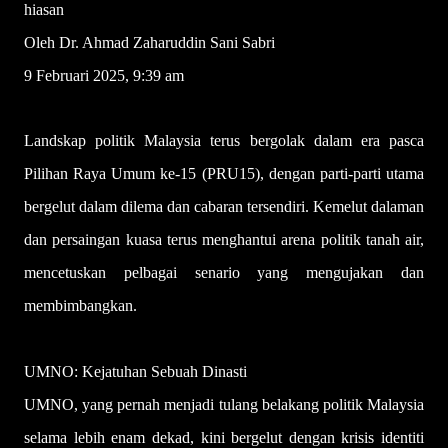
hiasan
Oleh Dr. Ahmad Zaharuddin Sani Sabri
9 Februari 2025, 9:39 am
Landskap politik Malaysia terus bergolak dalam era pasca
Pilihan Raya Umum ke-15 (PRU15), dengan parti-parti utama
bergelut dalam dilema dan cabaran tersendiri. Kemelut dalaman
dan persaingan kuasa terus menghantui arena politik tanah air,
mencetuskan pelbagai senario yang mengujakan dan
membimbangkan.
UMNO: Kejatuhan Sebuah Dinasti
UMNO, yang pernah menjadi tulang belakang politik Malaysia
selama lebih enam dekad, kini bergelut dengan krisis identiti