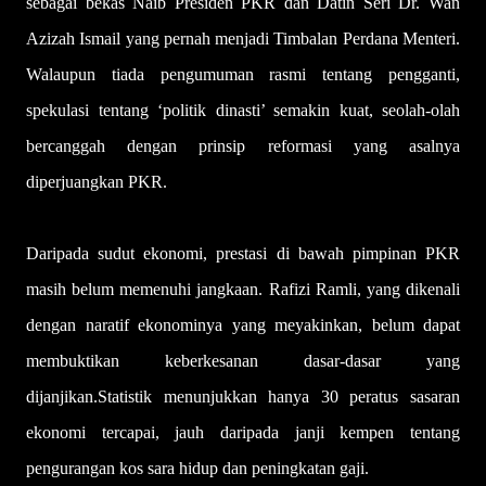
sebagai bekas Naib Presiden PKR dan Datin Seri Dr. Wan
Azizah Ismail yang pernah menjadi Timbalan Perdana Menteri.
Walaupun tiada pengumuman rasmi tentang pengganti,
spekulasi tentang ‘politik dinasti’ semakin kuat, seolah-olah
bercanggah dengan prinsip reformasi yang asalnya
diperjuangkan PKR.
Daripada sudut ekonomi, prestasi di bawah pimpinan PKR
masih belum memenuhi jangkaan. Rafizi Ramli, yang dikenali
dengan naratif ekonominya yang meyakinkan, belum dapat
membuktikan keberkesanan dasar-dasar yang
dijanjikan.Statistik menunjukkan hanya 30 peratus sasaran
ekonomi tercapai, jauh daripada janji kempen tentang
pengurangan kos sara hidup dan peningkatan gaji.