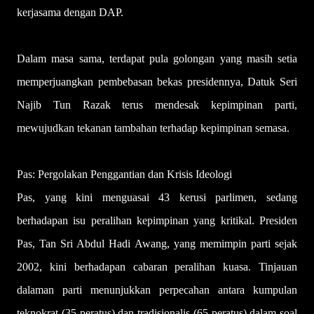
kerjasama dengan DAP.
Dalam masa sama, terdapat pula golongan yang masih setia
memperjuangkan pembebasan bekas presidennya, Datuk Seri
Najib Tun Razak terus mendesak kepimpinan parti,
mewujudkan tekanan tambahan terhadap kepimpinan semasa.
Pas: Pergolakan Penggantian dan Krisis Ideologi
Pas, yang kini menguasai 43 kerusi parlimen, sedang
berhadapan isu peralihan kepimpinan yang kritikal. Presiden
Pas, Tan Sri Abdul Hadi Awang, yang memimpin parti sejak
2002, kini berhadapan cabaran peralihan kuasa. Tinjauan
dalaman parti menunjukkan perpecahan antara kumpulan
teknokrat (35 peratus) dan tradisionalis (65 peratus) dalam soal