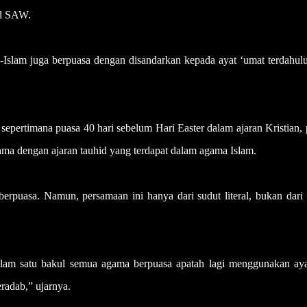
ad SAW.
-Islam juga berpuasa dengan disandarkan kepada ayat ‘umat terdahul
epertimana puasa 40 hari sebelum Hari Easter dalam ajaran Kristian,
a dengan ajaran tauhid yang terdapat dalam agama Islam.
berpuasa. Namun, persamaan ini hanya dari sudut literal, bukan dari
alam satu bakul semua agama berpuasa apatah lagi menggunakan aya
radab,” ujarnya.