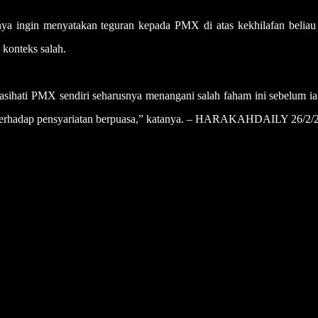
ya ingin menyatakan teguran kepada PMX di atas kekhilafan beliau
 konteks salah.
sihati PMX sendiri seharusnya menangani salah faham ini sebelum ia
 terhadap pensyariatan berpuasa,” katanya. – HARAKAHDAILY 26/2/