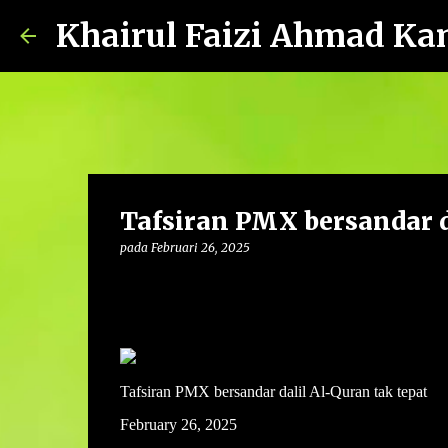
Khairul Faizi Ahmad Ka
Tafsiran PMX bersandar d
pada
Februari 26, 2025
Tafsiran PMX bersandar dalil Al-Quran tak tepat
February 26, 2025