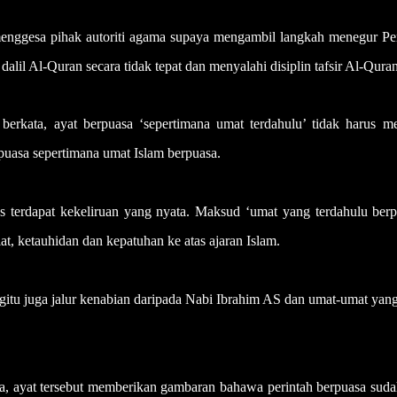
sa pihak autoriti agama supaya mengambil langkah menegur Pe
il Al-Quran secara tidak tepat dan menyalahi disiplin tafsir Al-Quran
kata, ayat berpuasa ‘sepertimana umat terdahulu’ tidak harus me
puasa sepertimana umat Islam berpuasa.
 terdapat kekeliruan yang nyata. Maksud ‘umat yang terdahulu berp
at, ketauhidan dan kepatuhan ke atas ajaran Islam.
itu juga jalur kenabian daripada Nabi Ibrahim AS dan umat-umat yang
a, ayat tersebut memberikan gambaran bahawa perintah berpuasa suda