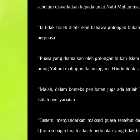
sebelum disyariatkan kepada umat Nabi Muhamm
“Ia tidak boleh ditafsirkan bahawa golongan bukan
berpuasa’.
“Puasa yang diamalkan oleh golongan bukan-Islam s
orang Yahudi mahupun dalam agama Hindu tidak sam
“Malah, dalam konteks perubatan juga ada istilah 
istilah pensyariatan.
“Justeru, menyandarkan maksud puasa tersebut d
Quran sebagai hujah adalah perbuatan yang tidak be