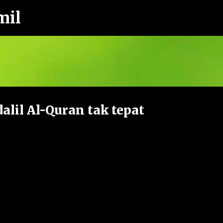
mil
Langkau ke kandungan utama
alil Al-Quran tak tepat