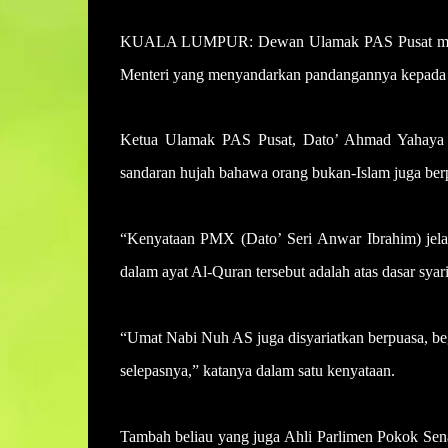
KUALA LUMPUR: Dewan Ulamak PAS Pusat mengge
Menteri yang menyandarkan pandangannya kepada dal
Ketua Ulamak PAS Pusat, Dato’ Ahmad Yahaya ber
sandaran hujah bahawa orang bukan-Islam juga ber
“Kenyataan PMX (Dato’ Seri Anwar Ibrahim) jelas
dalam ayat Al-Quran tersebut adalah atas dasar syari
“Umat Nabi Nuh AS juga disyariatkan berpuasa, beg
selepasnya,” katanya dalam satu kenyataan.
Tambah beliau yang juga Ahli Parlimen Pokok Sen