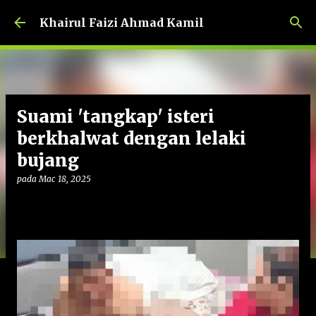
Langkau ke kandungan utama
Khairul Faizi Ahmad Kamil
Suami 'tangkap' isteri
berkhalwat dengan lelaki
bujang
pada
Mac 18, 2025