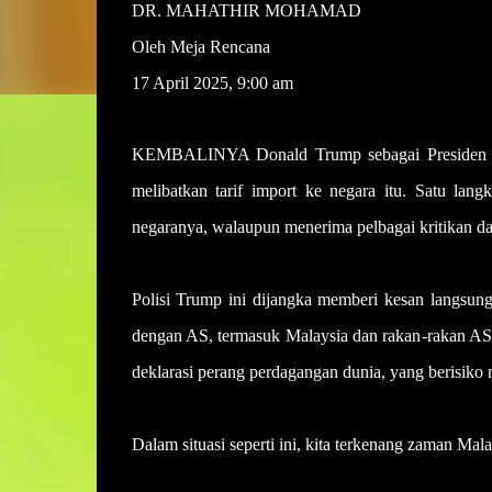
DR. MAHATHIR MOHAMAD
Oleh Meja Rencana
17 April 2025, 9:00 am
KEMBALINYA Donald Trump sebagai Presiden Amer
melibatkan tarif import ke negara itu. Satu la
negaranya, walaupun menerima pelbagai kritikan dar
Polisi Trump ini dijangka memberi kesan langsu
dengan AS, termasuk Malaysia dan rakan-rakan ASE
deklarasi perang perdagangan dunia, yang berisik
Dalam situasi seperti ini, kita terkenang zaman M