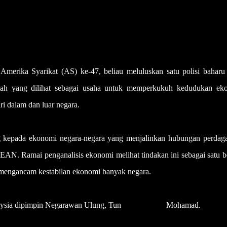
ika Syarikat (AS) ke-47, beliau meluluskan satu polisi baharu
ngkah yang dilihat sebagai usaha untuk memperkukuh kedudukan ek
i dalam dan luar negara.
ng kepada ekonomi negara-negara yang menjalinkan hubungan perdag
AN. Ramai penganalisis ekonomi melihat tindakan ini sebagai satu b
o mengancam kestabilan ekonomi banyak negara.
alaysia dipimpin Negarawan Ulung, Tun
Dr. Mahathir
Mohamad.