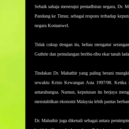
Sebaik sahaja menerajui pentadbiran negara, Dr. 
Pandang ke Timur, sebagai respons terhadap keput
negara Komanwel.
Tidak cukup dengan itu, beliau mengatur seranga
Guthrie dan pemulangan beribu-ribu ekar tanah lad
Tindakan Dr. Mahathir yang paling berani mung
sewaktu Krisis Kewangan Asia 1997/98. Ketika it
antarabangsa. Namun, keputusan itu berjaya meng
menstabilkan ekonomi Malaysia lebih pantas berban
Dr. Mahathir juga dikenali sebagai antara pemimpi