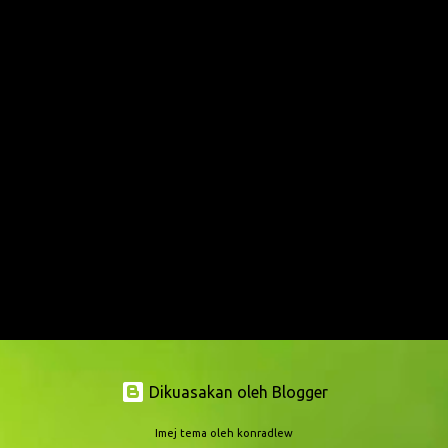
Dikuasakan oleh Blogger
Imej tema oleh
konradlew