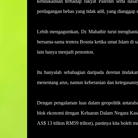
ketidakadilan terhadap rakyat Palestin serta dasa
perdagangan bebas yang tidak adil, yang dianggap 
Lebih mengagumkan, Dr. Mahathir turut menghanta
bersama-sama tentera Bosnia ketika umat Islam di 
lain hanya menjadi penonton.
Itu hanyalah sebahagian daripada deretan tindakan
menentang arus, namun keberanian dan ketegasannya
Dengan pengalaman luas dalam geopolitik antaraba
blok ekonomi dengan Keluaran Dalam Negara Kasar
AS$ 13 trilion RM59 trilion), pastinya kita boleh m