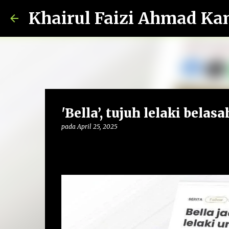
Khairul Faizi Ahmad Ka
'Bella’, tujuh lelaki bela
pada
April 25, 2025