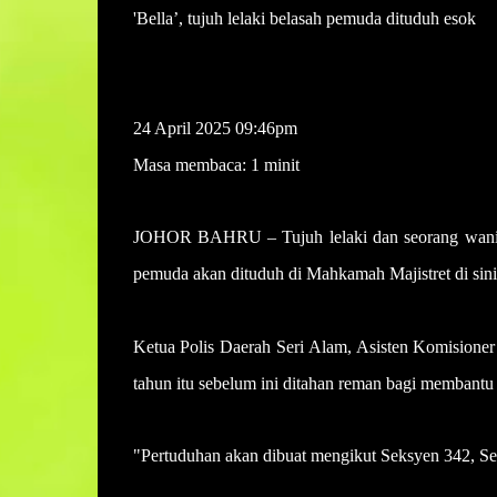
'Bella’, tujuh lelaki belasah pemuda dituduh esok
NOR AZURA MD AMIN
24 April 2025 09:46pm
Masa membaca: 1 minit
JOHOR BAHRU – Tujuh lelaki dan seorang wanita di
pemuda akan dituduh di Mahkamah Majistret di sini
Ketua Polis Daerah Seri Alam, Asisten Komisioner
tahun itu sebelum ini ditahan reman bagi membantu s
"Pertuduhan akan dibuat mengikut Seksyen 342, S