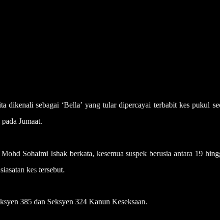
kenali sebagai ‘Bella’ yang tular dipercayai terbabit kes pukul se
 pada Jumaat.
 Mohd Sohaimi Ishak berkata, kesemua suspek berusia antara 19 hing
iasatan kes tersebut.
eksyen 385 dan Seksyen 324 Kanun Keseksaan.