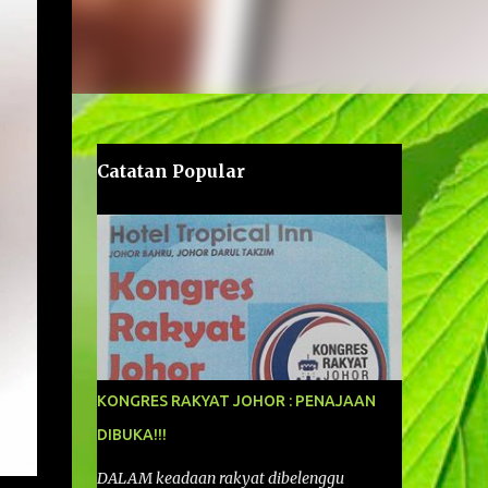
Catatan Popular
KONGRES RAKYAT JOHOR : PENAJAAN
DIBUKA!!!
DALAM keadaan rakyat dibelenggu