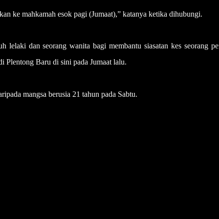
n ke mahkamah esok pagi (Jumaat),” katanya ketika dihubungi.
uh lelaki dan seorang wanita bagi membantu siasatan kes seorang p
i Plentong Baru di sini pada Jumaat lalu.
aripada mangsa berusia 21 tahun pada Sabtu.