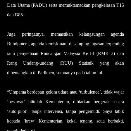
Data Utama (PADU) serta memuktamadkan pengkelasan T15
dan B85.
Juga peringatnya, memastikan kelangsungan agenda
Bumiputera, agenda kemiskinan, di samping tugasan terpenting
iaitu penyediaan Rancangan Malaysia Ke-13 (RMK13) dan
Rang Undang-undang (RUU) Statistik yang akan
dibentangkan di Parlimen, semuanya pada tahun ini.
“Umpama berdepan gelora udara atau ‘turbulence’, tidak wajar
‘pesawat’ iatitulah Kementerian, dibiarkan bergerak secara
‘auto-pilot’, tanpa intervensi, tanpa pengemudi. Saya tabik
kepada ‘krew’ Kementerian, kekal tenang, setia berbakti,
penuh dedikasi.