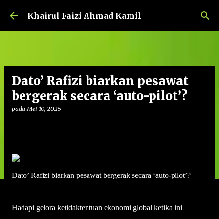
Langkau ke kandungan utama
Khairul Faizi Ahmad Kamil
Dato’ Rafizi biarkan pesawat
bergerak secara ‘auto-pilot’?
pada
Mei 10, 2025
Dato’ Rafizi biarkan pesawat bergerak secara ‘auto-pilot’?
Hadapi gelora ketidaktentuan ekonomi global ketika ini