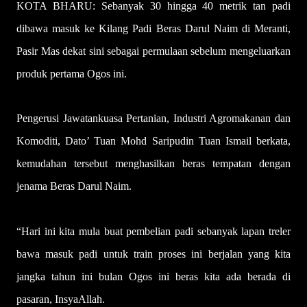
KOTA BHARU: Sebanyak 30 hingga 40 metrik tan padi
dibawa masuk ke Kilang Padi Beras Darul Naim di Meranti,
Pasir Mas dekat sini sebagai permulaan sebelum mengeluarkan
produk pertama Ogos ini.
Pengerusi Jawatankuasa Pertanian, Industri Agromakanan dan
Komoditi, Dato’ Tuan Mohd Saripudin Tuan Ismail berkata,
kemudahan tersebut menghasilkan beras tempatan dengan
jenama Beras Darul Naim.
“Hari ini kita mula buat pembelian padi sebanyak lapan treler
bawa masuk padi untuk train proses ini berjalan yang kita
jangka tahun ini bulan Ogos ini beras kita ada berada di
pasaran, InsyaAllah.