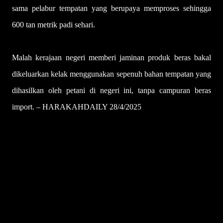
sama pelabur tempatan yang berupaya memproses sehingga
600 tan metrik padi sehari.
Malah kerajaan negeri memberi jaminan produk beras bakal
dikeluarkan kelak menggunakan sepenuh bahan tempatan yang
dihasilkan oleh petani di negeri ini, tanpa campuran beras
import. – HARAKAHDAILY 28/4/2025
U
l
a