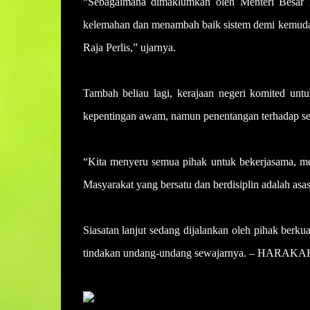
“Sebagaimana dimaklumkan oleh Menteri Besar m
kelemahan dan menambah baik sistem demi kemudahan
Raja Perlis,” ujarnya.
Tambah beliau lagi, kerajaan negeri komited unt
kepentingan awam, namun penentangan terhadap sesu
“Kita menyeru semua pihak untuk bekerjasama, 
Masyarakat yang bersatu dan berdisiplin adalah asa
Siasatan lanjut sedang dijalankan oleh pihak ber
tindakan undang-undang sewajarnya. – HARAKA