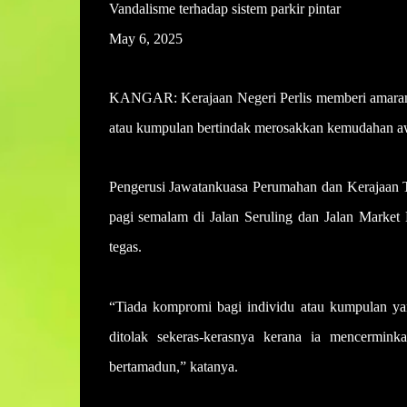
Vandalisme terhadap sistem parkir pintar
May 6, 2025
KANGAR: Kerajaan Negeri Perlis memberi amaran 
atau kumpulan bertindak merosakkan kemudahan aw
Pengerusi Jawatankuasa Perumahan dan Kerajaan Te
pagi semalam di Jalan Seruling dan Jalan Market
tegas.
“Tiada kompromi bagi individu atau kumpulan yan
ditolak sekeras-kerasnya kerana ia mencermink
bertamadun,” katanya.