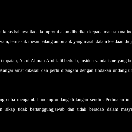
keras bahawa tiada kompromi akan diberikan kepada mana-mana ind
am, termasuk mesin palang automatik yang masih dalam keadaan diuji
mpatan, Asrul Aimran Abd Jalil berkata, insiden vandalisme yang be
 Kangar amat dikesali dan perlu ditangani dengan tindakan undang-u
g cuba mengambil undang-undang di tangan sendiri. Perbuatan ini 
an sikap tidak bertanggungjawab dan tidak beradab dalam masya