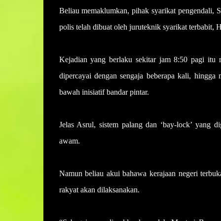
Beliau memaklumkan, pihak syarikat pengendali, S
polis telah dibuat oleh juruteknik syarikat terbabi
Kejadian yang berlaku sekitar jam 8:50 pagi itu 
dipercayai dengan sengaja beberapa kali, hingga m
bawah inisiatif bandar pintar.
Jelas Asrul, sistem palang dan ‘bay-lock’ yang
awam.
Namun beliau akui bahawa kerajaan negeri terbuk
rakyat akan dilaksanakan.