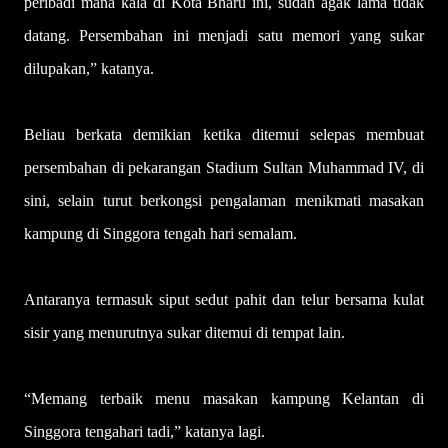
peribadi mana kala di Kota Bharu ini, sudah agak lama tidak
datang. Persembahan ini menjadi satu memori yang sukar
dilupakan,” katanya.
Beliau berkata demikian ketika ditemui selepas membuat
persembahan di pekarangan Stadium Sultan Muhammad IV, di
sini, selain turut berkongsi pengalaman menikmati masakan
kampung di Singgora tengah hari semalam.
Antaranya termasuk siput sedut pahit dan telur bersama kulat
sisir yang menurutnya sukar ditemui di tempat lain.
“Memang terbaik menu masakan kampung Kelantan di
Singgora tengahari tadi,” katanya lagi.