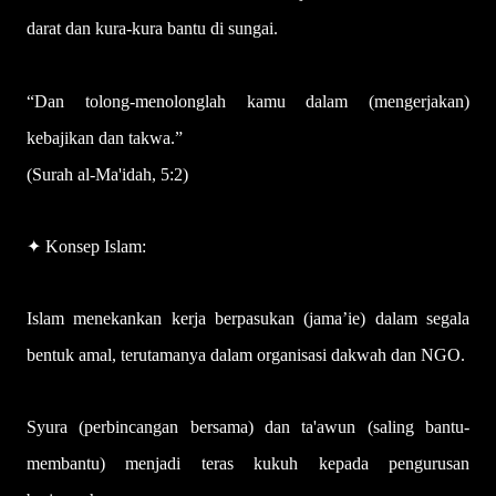
darat dan kura-kura bantu di sungai.
“Dan tolong-menolonglah kamu dalam (mengerjakan)
kebajikan dan takwa.”
(Surah al-Ma'idah, 5:2)
✦ Konsep Islam:
Islam menekankan kerja berpasukan (jama’ie) dalam segala
bentuk amal, terutamanya dalam organisasi dakwah dan NGO.
Syura (perbincangan bersama) dan ta'awun (saling bantu-
membantu) menjadi teras kukuh kepada pengurusan