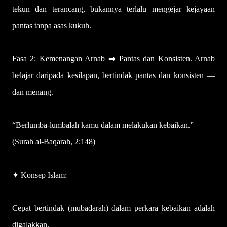
tekun dan terancang, bukannya terlalu mengejar kejayaan
pantas tanpa asas kukuh.
Fasa 2: Kemenangan Arnab ➡️ Pantas dan Konsisten. Arnab
belajar daripada kesilapan, bertindak pantas dan konsisten —
dan menang.
“Berlumba-lumbalah kamu dalam melakukan kebaikan.”
(Surah al-Baqarah, 2:148)
✦ Konsep Islam:
Cepat bertindak (mubadarah) dalam perkara kebaikan adalah
digalakkan.