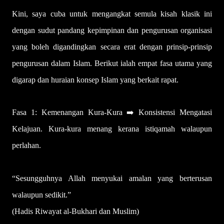
Kini, saya cuba untuk mengangkat semula kisah klasik ini
dengan sudut pandang kepimpinan dan pengurusan organisasi
yang boleh digandingkan secara erat dengan prinsip-prinsip
pengurusan dalam Islam. Berikut ialah empat fasa utama yang
digarap dan huraian konsep Islam yang berkait rapat.
Fasa 1: Kemenangan Kura-Kura ➡️ Konsistensi Mengatasi
Kelajuan. Kura-kura menang kerana istiqamah walaupun
perlahan.
“Sesungguhnya Allah menyukai amalan yang berterusan
walaupun sedikit.”
(Hadis Riwayat al-Bukhari dan Muslim)