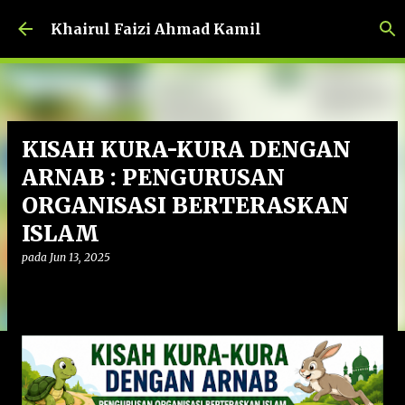
Langkau ke kandungan utama
Khairul Faizi Ahmad Kamil
KISAH KURA-KURA DENGAN
ARNAB : PENGURUSAN
ORGANISASI BERTERASKAN
ISLAM
pada
Jun 13, 2025