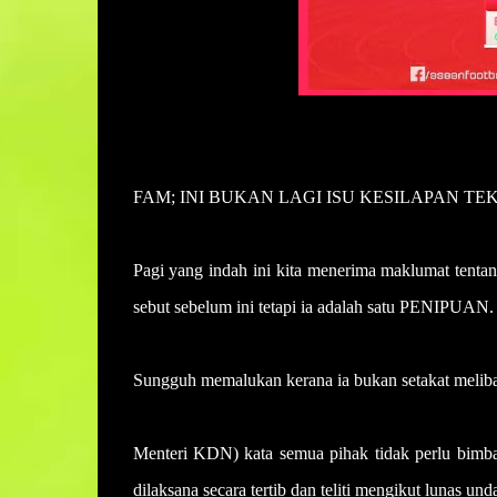
FAM; INI BUKAN LAGI ISU KESILAPAN TE
Pagi yang indah ini kita menerima maklumat tenta
sebut sebelum ini tetapi ia adalah satu PENIPUAN.
Sungguh memalukan kerana ia bukan setakat melibat
Menteri KDN) kata semua pihak tidak perlu bimba
dilaksana secara tertib dan teliti mengikut lunas un