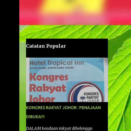
Catatan Popular
KONGRES RAKYAT JOHOR : PENAJAAN
DIBUKA!!!
DALAM keadaan rakyat dibelenggu