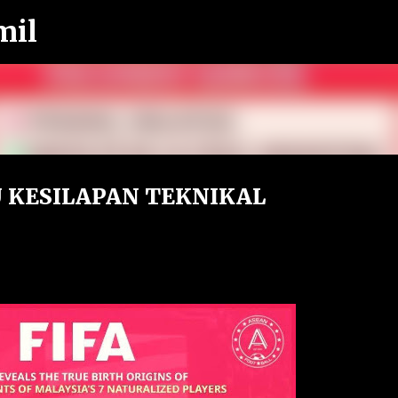
mil
Langkau ke kandungan utama
U KESILAPAN TEKNIKAL