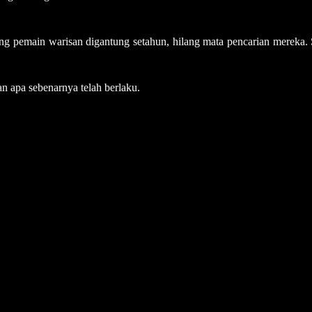
ang pemain warisan digantung setahun, hilang mata pencarian mereka.
n apa sebenarnya telah berlaku.