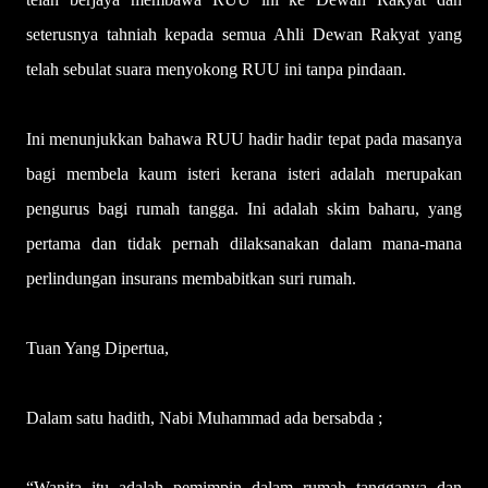
seterusnya tahniah kepada semua Ahli Dewan Rakyat yang
telah sebulat suara menyokong RUU ini tanpa pindaan.
Ini menunjukkan bahawa RUU hadir hadir tepat pada masanya
bagi membela kaum isteri kerana isteri adalah merupakan
pengurus bagi rumah tangga. Ini adalah skim baharu, yang
pertama dan tidak pernah dilaksanakan dalam mana-mana
perlindungan insurans membabitkan suri rumah.
Tuan Yang Dipertua,
Dalam satu hadith, Nabi Muhammad ada bersabda ;
“Wanita itu adalah pemimpin dalam rumah tangganya dan