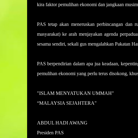
kira faktor pemulihan ekonomi dan jangkaan musim 
PAS tetap akan meneruskan perbincangan dan ru
masyarakat) ke arah menjayakan agenda perpadu
sesama sendiri, sekali gus mengalahkan Pakatan Ha
PAS berpendirian dalam apa jua keadaan, kepentin
pemulihan ekonomi yang perlu terus disokong, khu
"ISLAM MENYATUKAN UMMAH"
“MALAYSIA SEJAHTERA"
ABDUL HADI AWANG
Presiden PAS