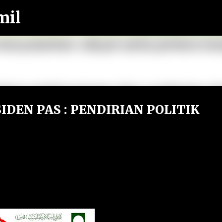
mil
Langkau ke kandungan utama
DEN PAS : PENDIRIAN POLITIK