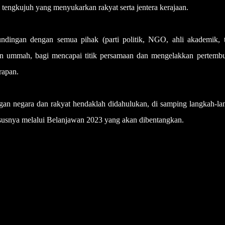
tengkujuh yang menyukarkan rakyat serta jentera kerajaan.
ndingan dengan semua pihak (parti politik, NGO, ahli akademik, 
an ummah, bagi mencapai titik persamaan dan mengelakkan pertemb
rapan.
gan negara dan rakyat hendaklah didahulukan, di samping langkah-la
susnya melalui Belanjawan 2023 yang akan dibentangkan.