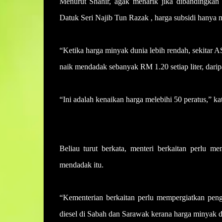
Menurut Shahir, agak menarik jika dibandingkan
Datuk Seri Najib Tun Razak , harga subsidi hanya 
“Ketika harga minyak dunia lebih rendah, sekitar 
naik mendadak sebanyak RM 1.20 setiap liter, darip
“Ini adalah kenaikan harga melebihi 50 peratus,” k
Beliau turut berkata, menteri berkaitan perlu m
mendadak itu.
“Kementerian berkaitan perlu mempergiatkan peng
diesel di Sabah dan Sarawak kerana harga minyak di