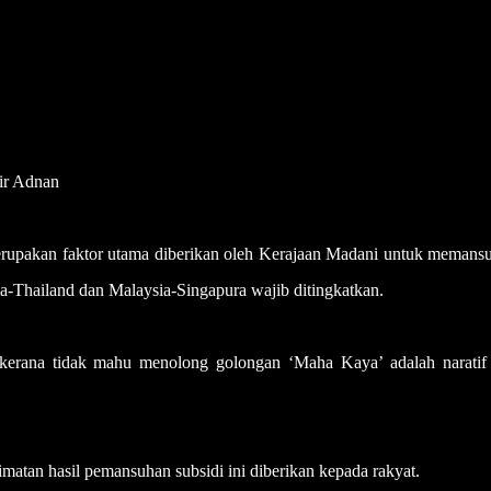
ir Adnan
 merupakan faktor utama diberikan oleh Kerajaan Madani untuk meman
a-Thailand dan Malaysia-Singapura wajib ditingkatkan.
i kerana tidak mahu menolong golongan ‘Maha Kaya’ adalah naratif
matan hasil pemansuhan subsidi ini diberikan kepada rakyat.