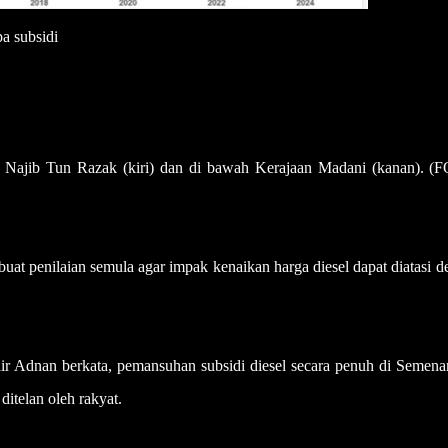
a subsidi
n Najib Tun Razak (kiri) dan di bawah Kerajaan Madani (kanan). (
enilaian semula agar impak kenaikan harga diesel dapat diatasi d
 Adnan berkata, pemansuhan subsidi diesel secara penuh di Semena
ditelan oleh rakyat.