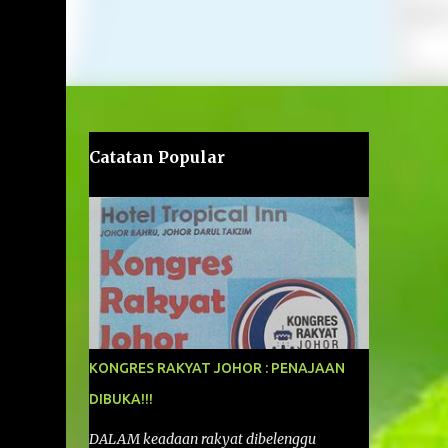
Catatan Popular
KONGRES RAKYAT JOHOR : PENAJAAN
DIBUKA!!!
DALAM keadaan rakyat dibelenggu