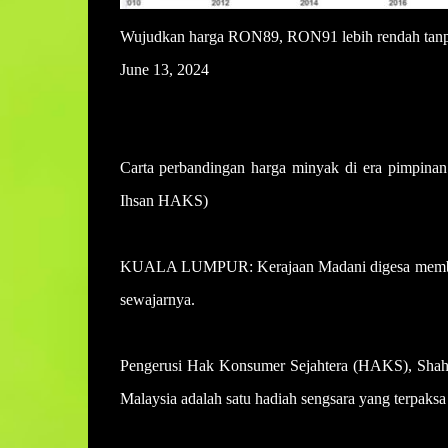
Wujudkan harga RON89, RON91 lebih rendah tanp
June 13, 2024
Carta perbandingan harga minyak di era pimpina
Ihsan HAKS)
KUALA LUMPUR: Kerajaan Madani digesa membuat p
sewajarnya.
Pengerusi Hak Konsumer Sejahtera (HAKS), Shahir
Malaysia adalah satu hadiah sengsara yang terpaksa 