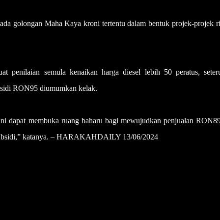
pada golongan Maha Kaya kroni tertentu dalam bentuk projek-projek ri
t penilaian semula kenaikan harga diesel lebih 50 peratus, seter
ubsidi RON95 diumumkan kelak.
ni dapat membuka ruang baharu bagi mewujudkan penjualan RON89
 subsidi,” katanya. – HARAKAHDAILY 13/06/2024