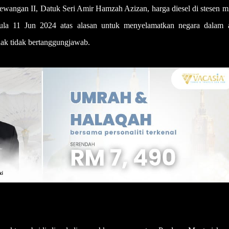
Kewangan II, Datuk Seri Amir Hamzah Azizan, harga diesel di stesen 
mula 11 Jun 2024 atas alasan untuk menyelamatkan negara dalam 
ak tidak bertanggungjawab.