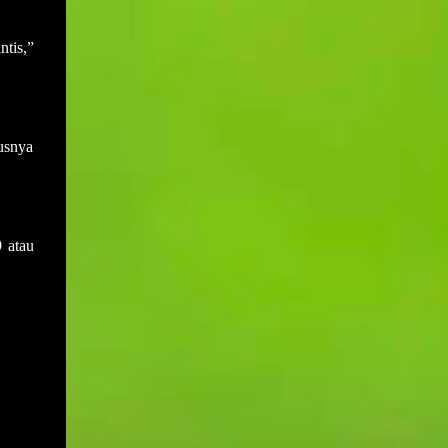
ntis,”
usnya
 atau