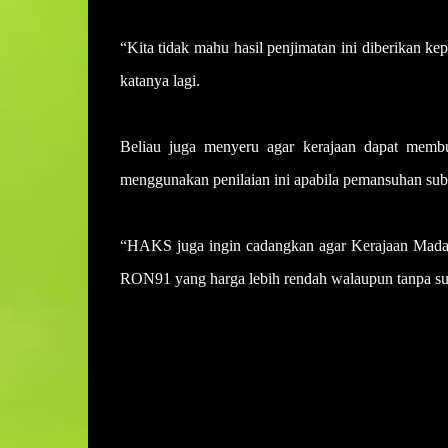
“Kita tidak mahu hasil penjimatan ini diberikan ke
katanya lagi.
Beliau juga menyeru agar kerajaan dapat membua
menggunakan penilaian ini apabila pemansuhan s
“HAKS juga ingin cadangkan agar Kerajaan Mada
RON91 yang harga lebih rendah walaupun tanpa