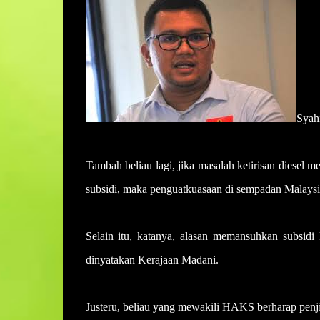
Syah
Tambah beliau lagi, jika masalah ketirisan diesel
subsidi, maka penguatkuasaan di sempadan Malaysi
Selain itu, katanya, alasan memansuhkan subsid
dinyatakan Kerajaan Madani.
Justeru, beliau yang mewakili HAKS berharap penji