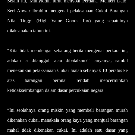
Selain itu, Muhyiddin turut menyoal Perdana Menteri Dato’
Seri Anwar Ibrahim mengenai pelaksanaan Cukai Barangan
Nilai Tinggi (High Value Goods Tax) yang sepatutnya
dilaksanakan tahun ini.
“Kita tidak mendengar sebarang berita mengenai perkara ini,
adakah ia ditangguh atau dibatalkan?” tanyanya, sambil
menekankan pelaksanaan Cukai Jualan sebanyak 10 peratus ke
atas barangan bernilai rendah mencerminkan
ketidakseimbangan dalam dasar percukaian negara.
“Ini seolahnya orang miskin yang membeli barangan murah
dikenakan cukai, manakala orang kaya yang menjual barangan
mahal tidak dikenakan cukai. Ini adalah satu dasar yang