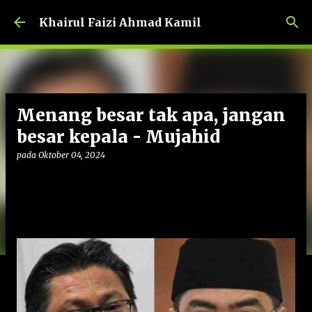
Langkau ke kandungan utama
Khairul Faizi Ahmad Kamil
Menang besar tak apa, jangan
besar kepala - Mujahid
pada
Oktober 04, 2024