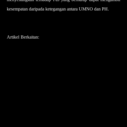
kesempatan daripada ketegangan antara UMNO dan PH.
Artikel Berkaitan:
UMNO Johor perlu contohi kepimpinan MB
Selangor, Perak - Najwan
'Tanding 12 kerusi, menang dua tapi minta kuota lebih-lebih' -
Altimet
[VIDEO] Johor tidak terikat kerjasama BN-PH - Nur Jazlan
DAP gesa Nur Jazlan tarik balik gesaan mohon maaf kepada
BN-UMNO
[VIDEO] Orang Melayu tak lagi termakan hasutan burukkan
Ahmad Zahid - Nur Jazlan