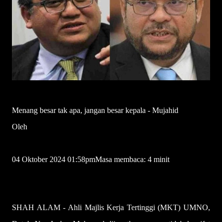
Menang besar tak apa, jangan besar kepala - Mujahid
Oleh
NURATIKAH ATHILYA HASSAN
04 Oktober 2024 01:58pmMasa membaca: 4 minit
SHAH ALAM - Ahli Majlis Kerja Tertinggi (MKT) UMNO,