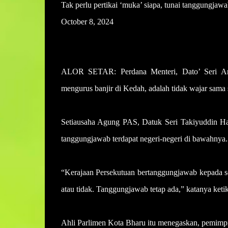
Tak perlu pertikai ‘muka’ siapa, tunai tanggungjaw
October 8, 2024
ALOR SETAR: Perdana Menteri, Dato’ Seri An
mengurus banjir di Kedah, adalah tidak wajar sama
Setiausaha Agung PAS, Datuk Seri Takiyuddin Ha
tanggungjawab terdapat negeri-negeri di bawahnya.
“Kerajaan Persekutuan bertanggungjawab kepada selu
atau tidak. Tanggungjawab tetap ada,” katanya ke
Ahli Parlimen Kota Bharu itu menegaskan, pemimpin