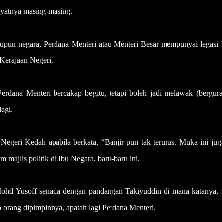
kyatnya masing-masing.
hupun negara, Perdana Menteri atau Menteri Besar mempunyai legasi 
 Kerajaan Negeri.
 Perdana Menteri bercakap begitu, tetapi boleh jadi melawak (bergur
agi.
Negeri Kedah apabila berkata, “Banjir pun tak terurus. Muka ini jug
 majlis politik di Ibu Negara, baru-baru ini.
 Mohd Yusoff senada dengan pandangan Takiyuddin di mana katanya, s
rang dipimpinnya, apatah lagi Perdana Menteri.