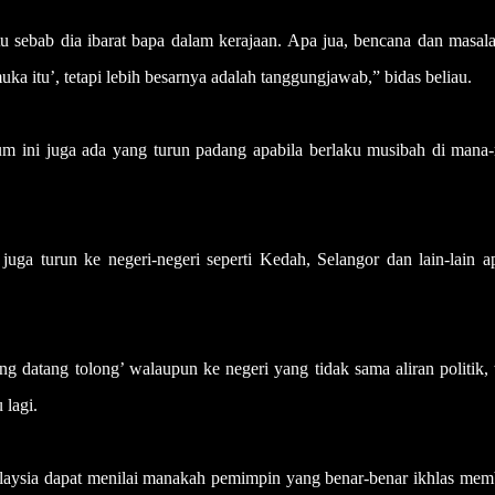
tu sebab dia ibarat bapa dalam kerajaan. Apa jua, bencana dan masal
a itu’, tetapi lebih besarnya adalah tanggungjawab,” bidas beliau.
lum ini juga ada yang turun padang apabila berlaku musibah di mana
uga turun ke negeri-negeri seperti Kedah, Selangor dan lain-lain a
ng datang tolong’ walaupun ke negeri yang tidak sama aliran politik, 
 lagi.
alaysia dapat menilai manakah pemimpin yang benar-benar ikhlas mem