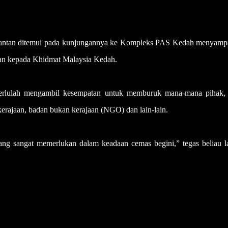
antan ditemui pada kunjungannya ke Kompleks PAS Kedah menyamp
an kepada Khidmat Malaysia Kedah.
perlulah mengambil kesempatan untuk memburuk mana-mana pihak,
erajaan, badan bukan kerajaan (NGO) dan lain-lain.
g sangat memerlukan dalam keadaan cemas begini,” tegas beliau la