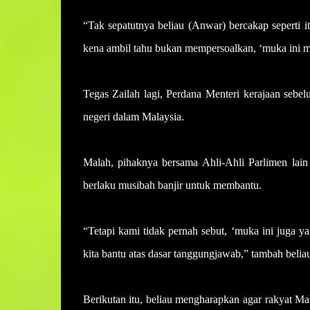
“Tak sepatutnya beliau (Anwar) bercakap seperti i
kena ambil tahu bukan mempersoalkan, ‘muka ini muk
Tegas Zailah lagi, Perdana Menteri kerajaan sebe
negeri dalam Malaysia.
Malah, pihaknya bersama Ahli-Ahli Parlimen lain j
berlaku musibah banjir untuk membantu.
“Tetapi kami tidak pernah sebut, ‘muka ini juga ya
kita bantu atas dasar tanggungjawab,” tambah beliau
Berikutan itu, beliau mengharapkan agar rakyat M