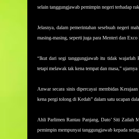
selain tanggungjawab pemimpin negeri terhadap ra
Jelasnya, dalam pemerintahan sesebuah negeri ma
masing-masing, seperti juga para Menteri dan Exco
“Ikut dari segi tanggungjawab itu tidak wajarlah
tetapi melawak tak kena tempat dan masa,” ujarnya l
Anwar secara sinis dipercayai membidas Kerajaan 
kena pergi tolong di Kedah” dalam satu ucapan dalam
Ahli Parlimen Rantau Panjang, Dato’ Siti Zailah
pemimpin mempunyai tanggungjawab kepada setiap o