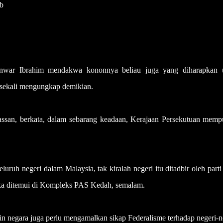
ab
war Ibrahim mendakwa kononnya beliau juga yang diharapkan 
 sekali mengungkap demikian.
ssan, berkata, dalam sebarang keadaan, Kerajaan Persekutuan memp
ruh negeri dalam Malaysia, tak kiralah negeri itu ditadbir oleh part
tika ditemui di Kompleks PAS Kedah, semalam.
 negara juga perlu mengamalkan sikap Federalisme terhadap negeri-n