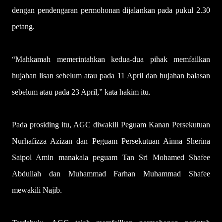
dengan pendengaran permohonan dijalankan pada pukul 2.30
petang.
“Mahkamah memerintahkan kedua-dua pihak memfailkan
hujahan lisan sebelum atau pada 11 April dan hujahan balasan
sebelum atau pada 23 April,” kata hakim itu.
Pada prosiding itu, AGC diwakili Peguam Kanan Persekutuan
Nurhafizza Azizan dan Peguam Persekutuan Ainna Sherina
Saipol Amin manakala peguam Tan Sri Mohamed Shafee
Abdullah dan Muhammad Farhan Muhammad Shafee
mewakili Najib.