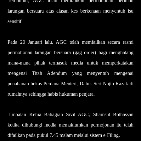
Terdahulu, AGC telah memfailkan permohonan perintah
larangan bersuara atas alasan kes berkenaan menyentuh isu
sensitif.
Pada 20 Januari lalu, AGC telah memfailkan secara rasmi
permohonan larangan bersuara (gag order) bagi menghalang
mana-mana pihak termasuk media untuk memperkatakan
mengenai Titah Adendum yang menyentuh mengenai
penahanan bekas Perdana Menteri, Datuk Seri Najib Razak di
rumahnya sehingga habis hukuman penjara.
Timbalan Ketua Bahagian Sivil AGC, Shamsul Bolhassan
ketika dihubungi media memaklumkan permojonan itu telah
difailkan pada pukul 7.45 malam melalui sistem e-Filing.