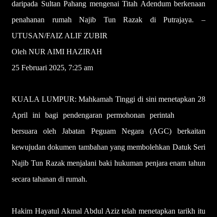
daripada Sultan Pahang mengenai Titah Adendum berkenaan
penahanan rumah Najib Tun Razak di Putrajaya. –
UTUSAN/FAIZ ALIF ZUBIR
Oleh NUR AIMI HAZIRAH
25 Februari 2025, 7:25 am
KUALA LUMPUR: Mahkamah Tinggi di sini menetapkan 28
April ini bagi pendengaran permohonan perintah
larangan
bersuara oleh Jabatan Peguam Negara (AGC) berkaitan
kewujudan dokumen tambahan yang membolehkan Datuk Seri
Najib Tun Razak menjalani baki hukuman penjara enam tahun
secara tahanan di rumah.
Hakim Hayatul Akmal Abdul Aziz telah menetapkan tarikh itu