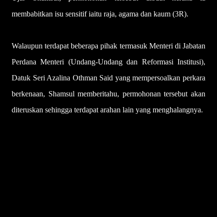
membabitkan isu sensitif iaitu raja, agama dan kaum (3R).
Walaupun terdapat beberapa pihak termasuk Menteri di Jabatan
Perdana Menteri (Undang-Undang dan Reformasi Institusi),
Datuk Seri Azalina Othman Said yang mempersoalkan perkara
berkenaan, Shamsul memberitahu, permohonan tersebut akan
diteruskan sehingga terdapat arahan lain yang menghalangnya.
U
l