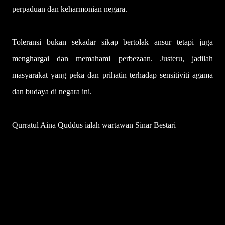
perpaduan dan keharmonian negara.
Toleransi bukan sekadar sikap bertolak ansur tetapi juga
menghargai dan memahami perbezaan. Justeru, jadilah
masyarakat yang peka dan prihatin terhadap sensitiviti agama
dan budaya di negara ini.
Qurratul Aina Quddus ialah wartawan Sinar Bestari
U
l