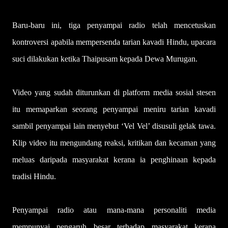
Baru-baru ini, tiga penyampai radio telah mencetuskan
kontroversi apabila mempersenda tarian kavadi Hindu, upacara
suci dilakukan ketika Thaipusam kepada Dewa Murugan.
Video yang sudah diturunkan di platform media sosial stesen
itu memaparkan seorang penyampai meniru tarian kavadi
sambil penyampai lain menyebut ‘Vel Vel’ disusuli gelak tawa.
Klip video itu mengundang reaksi, kritikan dan kecaman yang
meluas daripada masyarakat kerana ia penghinaan kepada
tradisi Hindu.
Penyampai radio atau mana-mana personaliti media
mempunyai pengaruh besar terhadap masyarakat kerana