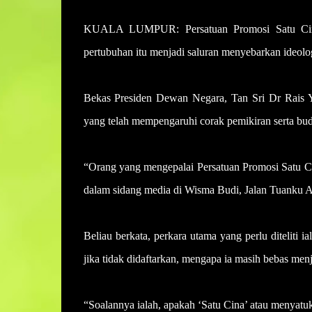
KUALA LUMPUR: Persatuan Promosi Satu Cina di
pertubuhan itu menjadi saluran menyebarkan ideolo
Bekas Presiden Dewan Negara, Tan Sri Dr Rais Yat
yang telah mempengaruhi corak pemikiran serta buda
“Orang yang mengepalai Persatuan Promosi Satu Cin
dalam sidang media di Wisma Budi, Jalan Tuanku A
Beliau berkata, perkara utama yang perlu diteliti i
jika tidak didaftarkan, mengapa ia masih bebas men
“Soalannya ialah, apakah ‘Satu Cina’ atau menyatuka