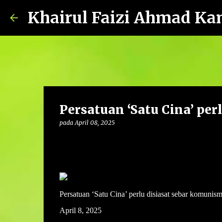
Khairul Faizi Ahmad Ka
Persatuan ‘Satu Cina’ per
pada
April 08, 2025
Persatuan ‘Satu Cina’ perlu disiasat sebar komunis
April 8, 2025