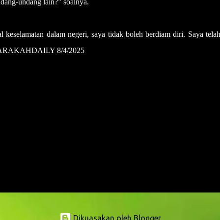
ang-undang lain?” soalnya.
l keselamatan dalam negeri, saya tidak boleh berdiam diri. Saya tela
. – HARAKAHDAILY 8/4/2025
Dikuasakan oleh Blogger