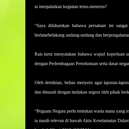
ia menjalankan kegiatan terus-menerus?
“Saya difahamkan bahawa persatuan ini sangat
berlatarbelakang undang-undang dan berpengalaman
Rais turut menyatakan bahawa wujud keperluan un
dengan Perlembagaan Persekutuan serta dasar negar
Oleh demikian, beliau menyeru agar laporan-lapora
dan disusuli dengan tindakan segera oleh pihak ber
“Peguam Negara perlu tentukan warta mana yang m
ia masih relevan di bawah Akta Keselamatan Dala