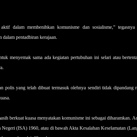
 aktif dalam membenihkan komunisme dan sosialisme,” tegasnya
 dalam pentadbiran kerajaan.
tuk menyemak sama ada kegiatan pertubuhan ini selari atau bertent
a.
n polis yang telah dibuat termasuk olehnya sendiri tidak dipandang
kuasa.
asih berkuat kuasa menyatakan komunisme ini sebagai diharamkan. A
m Negeri (ISA) 1960, atau di bawah Akta Kesalahan Keselamatan (Lan