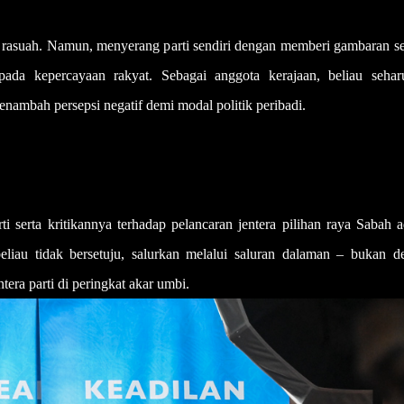
i rasuah. Namun, menyerang parti sendiri dengan memberi gambaran se
ada kepercayaan rakyat. Sebagai anggota kerajaan, beliau sehar
ambah persepsi negatif demi modal politik peribadi.
 serta kritikannya terhadap pelancaran jentera pilihan raya Sabah a
beliau tidak bersetuju, salurkan melalui saluran dalaman – bukan d
era parti di peringkat akar umbi.