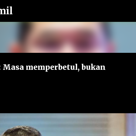
mil
Langkau ke kandungan utama
: Masa memperbetul, bukan