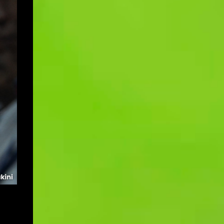
dilak...