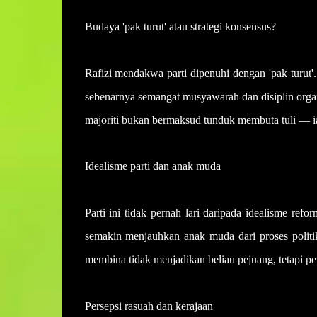
Budaya 'pak turut' atau strategi konsensus?
Rafizi mendakwa parti dipenuhi dengan 'pak turut'
sebenarnya semangat musyawarah dan disiplin org
majoriti bukan bermaksud tunduk membuta tuli — i
Idealisme parti dan anak muda
Parti ini tidak pernah lari daripada idealisme ref
semakin menjauhkan anak muda dari proses politik
membina tidak menjadikan beliau pejuang, tetapi p
Persepsi rasuah dan kerajaan