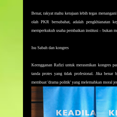
Benar, rakyat mahu kerajaan lebih tegas menangan
olah PKR bersubahat, adalah pengkhianatan kep
memperkukuh usaha pembaikan institusi – bukan men
Isu Sabah dan kongres
Keengganan Rafizi untuk merasmikan kongres parti
tanda protes yang tidak profesional. Jika benar 
membuat 'drama politik' yang melemahkan moral jent