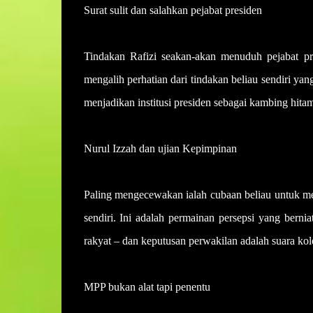
Surat sulit dan salahkan pejabat presiden
Tindakan Rafizi seakan-akan menuduh pejabat pre
mengalih perhatian dari tindakan beliau sendiri y
menjadikan institusi presiden sebagai kambing hita
Nurul Izzah dan ujian Kepimpinan
Paling mengecewakan ialah cubaan beliau untuk me
sendiri. Ini adalah permainan persepsi yang berni
rakyat – dan keputusan perwakilan adalah suara kol
MPP bukan alat tapi penentu