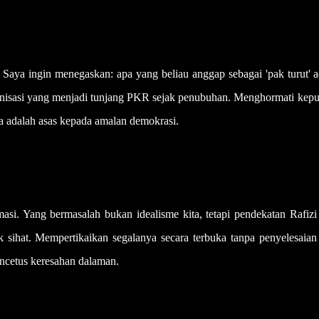
. Saya ingin menegaskan: apa yang beliau anggap sebagai 'pak turut' 
anisasi yang menjadi tunjang PKR sejak penubuhan. Menghormati kepu
a adalah asas kepada amalan demokrasi.
ormasi. Yang bermasalah bukan idealisme kita, tetapi pendekatan Rafiz
 sihat. Mempertikaikan segalanya secara terbuka tanpa penyelesaian
encetus keresahan dalaman.