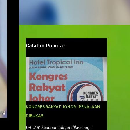
Catatan Popular
KONGRES RAKYAT JOHOR : PENAJAAN
DIBUKA!!!
DALAM keadaan rakyat dibelenggu