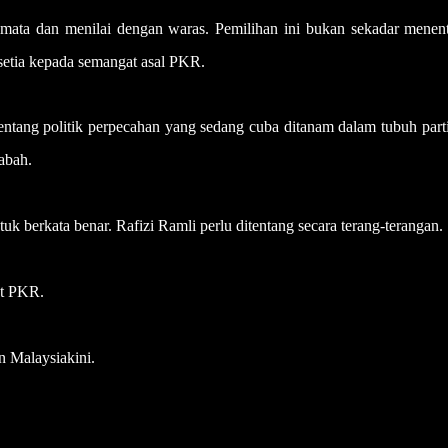
ata dan menilai dengan waras. Pemilihan ini bukan sekadar menen
setia kepada semangat asal PKR.
entang politik perpecahan yang sedang cuba ditanam dalam tubuh part
abah.
k berkata benar. Rafizi Ramli perlu ditentang secara terang-terangan.
t PKR.
n Malaysiakini.