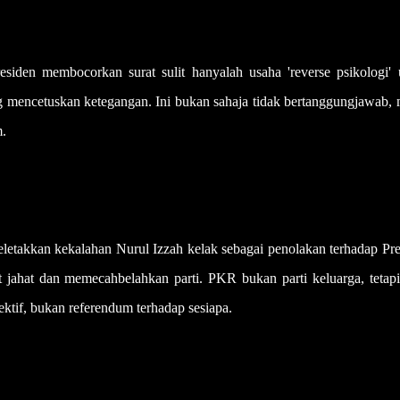
siden membocorkan surat sulit hanyalah usaha 'reverse psikologi' 
ang mencetuskan ketegangan. Ini bukan sahaja tidak bertanggungjawab,
m.
letakkan kekalahan Nurul Izzah kelak sebagai penolakan terhadap Pre
at jahat dan memecahbelahkan parti. PKR bukan parti keluarga, tetapi
ektif, bukan referendum terhadap sesiapa.