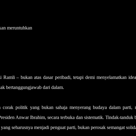
kan meruntuhkan
 Ramli – bukan atas dasar peribadi, tetapi demi menyelamatkan idea
idak bertanggungjawab dari dalam.
 corak politik yang bukan sahaja menyerang budaya dalam parti, 
siden Anwar Ibrahim, secara terbuka dan sistematik. Tindak-tanduk b
 yang seharusnya menjadi penguat parti, bukan perosak semangat solidar