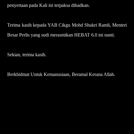
penyertaan pada Kali ini terpaksa dihadkan.
Terima kasih kepada YAB Cikgu Mohd Shukri Ramli, Menteri
Besar Perlis yang sudi merasmikan HEBAT 6.0 ini nanti.
Sekian, terima kasih.
Berkhidmat Untuk Kemanusiaan, Beramal Kerana Allah.
U
l