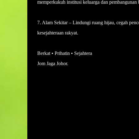
memperkukuh institusi keluarga dan pembangunan b
7. Alam Sekitar – Lindungi ruang hijau, cegah penc
kesejahteraan rakyat.
Berkat • Prihatin • Sejahtera
Jom Jaga Johor.
U