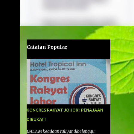
Catatan Popular
KONGRES RAKYAT JOHOR : PENAJAAN
DIBUKA!!!
DALAM keadaan rakyat dibelenggu