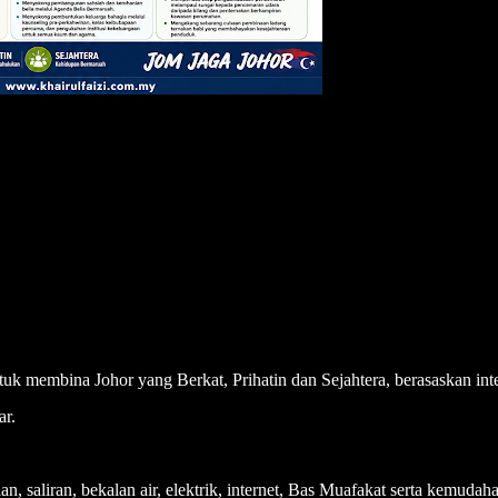
 membina Johor yang Berkat, Prihatin dan Sejahtera, berasaskan integ
ar.
alan, saliran, bekalan air, elektrik, internet, Bas Muafakat serta kemudah