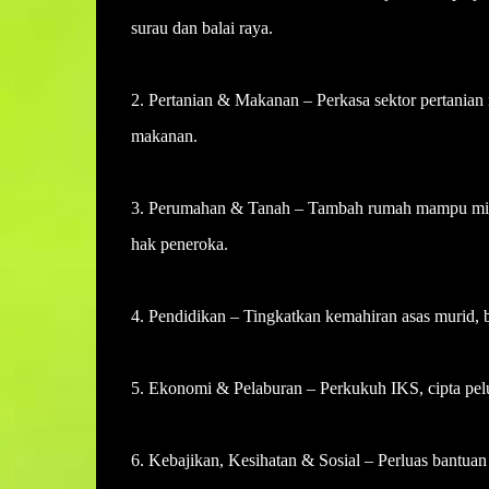
surau dan balai raya.
2. Pertanian & Makanan – Perkasa sektor pertania
makanan.
3. Perumahan & Tanah – Tambah rumah mampu milik,
hak peneroka.
4. Pendidikan – Tingkatkan kemahiran asas murid, 
5. Ekonomi & Pelaburan – Perkukuh IKS, cipta pelua
6. Kebajikan, Kesihatan & Sosial – Perluas bantuan