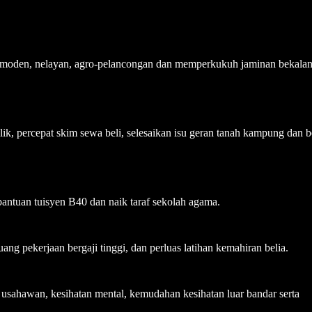
n moden, nelayan, agro-pelancongan dan memperkukuh jaminan bekala
 percepat skim sewa beli, selesaikan isu geran tanah kampung dan b
bantuan tuisyen B40 dan naik taraf sekolah agama.
ng pekerjaan bergaji tinggi, dan perluas latihan kemahiran belia.
 usahawan, kesihatan mental, kemudahan kesihatan luar bandar serta