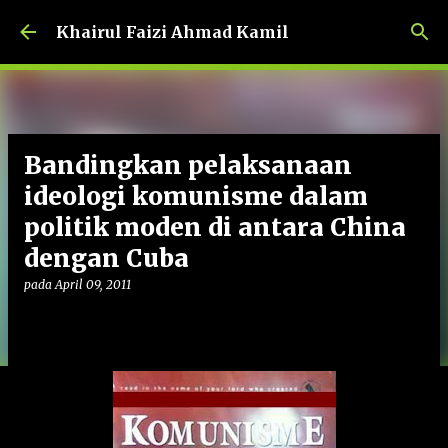
Langkau ke kandungan utama
Khairul Faizi Ahmad Kamil
Bandingkan pelaksanaan
ideologi komunisme dalam
politik moden di antara China
dengan Cuba
pada
April 09, 2011