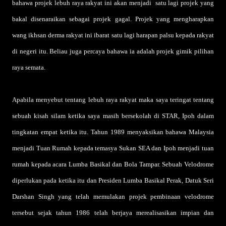
bahawa projek lebuh raya rakyat ini akan menjadi satu lagi projek yang
bakal disenaraikan sebagai projek gagal. Projek yang mengharapkan
wang ikhsan derma rakyat ini ibarat satu lagi harapan palsu kepada rakyat
di negeri itu. Beliau juga percaya bahawa ia adalah projek gimik pilihan
raya semata.
Apabila menyebut tentang lebuh raya rakyat maka saya teringat tentang
sebuah kisah silam ketika saya masih bersekolah di STAR, Ipoh dalam
tingkatan empat ketika itu. Tahun 1989 menyaksikan bahawa Malaysia
menjadi Tuan Rumah kepada temasya Sukan SEA dan Ipoh menjadi tuan
rumah kepada acara Lumba Basikal dan Bola Tampar. Sebuah Velodrome
diperlukan pada ketika itu dan Presiden Lumba Basikal Perak, Datuk Seri
Darshan Singh yang telah memulakan projek pembinaan velodrome
tersebut sejak tahun 1986 telah berjaya merealisasikan impian dan