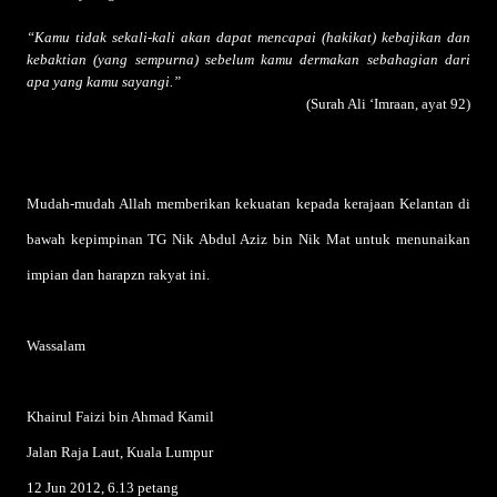
“Kamu tidak sekali-kali akan dapat mencapai (hakikat) kebajikan dan
kebaktian (yang sempurna) sebelum kamu dermakan sebahagian dari
apa yang kamu sayangi.”
(Surah Ali ‘Imraan, ayat 92)
Mudah-mudah Allah memberikan kekuatan kepada kerajaan Kelantan di
bawah kepimpinan TG Nik Abdul Aziz bin Nik Mat untuk menunaikan
impian dan harapzn rakyat ini.
Wassalam
Khairul Faizi bin Ahmad Kamil
Jalan Raja Laut, Kuala Lumpur
12 Jun 2012, 6.13 petang