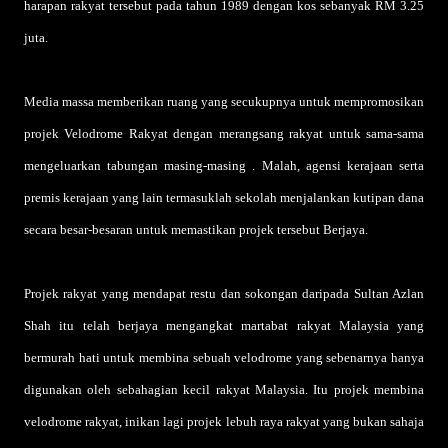
harapan rakyat tersebut pada tahun 1989 dengan kos sebanyak RM 3.25
juta.
Media massa memberikan ruang yang secukupnya untuk mempromosikan
projek Velodrome Rakyat dengan merangsang rakyat untuk sama-sama
mengeluarkan tabungan masing-masing . Malah, agensi kerajaan serta
premis kerajaan yang lain termasuklah sekolah menjalankan kutipan dana
secara besar-besaran untuk memastikan projek tersebut Berjaya.
Projek rakyat yang mendapat restu dan sokongan daripada Sultan Azlan
Shah itu telah berjaya mengangkat martabat rakyat Malaysia yang
bermurah hati untuk membina sebuah velodrome yang sebenarnya hanya
digunakan oleh sebahagian kecil rakyat Malaysia. Itu projek membina
velodrome rakyat, inikan lagi projek lebuh raya rakyat yang bukan sahaja