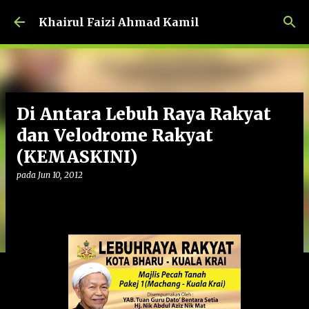
Langkau ke kandungan utama
Khairul Faizi Ahmad Kamil
Di Antara Lebuh Raya Rakyat
dan Velodrome Rakyat
(KEMASKINI)
pada
Jun 10, 2012