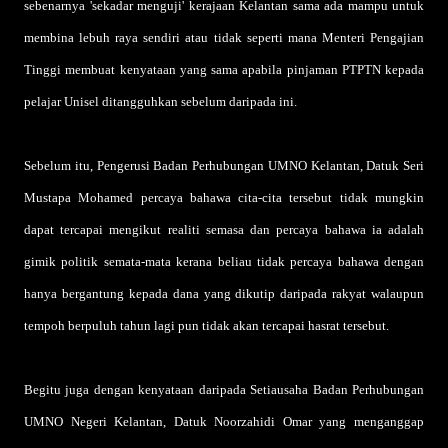
sebenarnya 'sekadar menguji' kerajaan Kelantan sama ada mampu untuk
membina lebuh raya sendiri atau tidak seperti mana Menteri Pengajian
Tinggi membuat kenyataan yang sama apabila pinjaman PTPTN kepada
pelajar Unisel ditangguhkan sebelum daripada ini.
Sebelum itu, Pengerusi Badan Perhubungan UMNO Kelantan, Datuk Seri
Mustapa Mohamed percaya bahawa cita-cita tersebut tidak mungkin
dapat tercapai mengikut realiti semasa dan percaya bahawa ia adalah
gimik politik semata-mata kerana beliau tidak percaya bahawa dengan
hanya bergantung kepada dana yang dikutip daripada rakyat walaupun
tempoh berpuluh tahun lagi pun tidak akan tercapai hasrat tersebut.
Begitu juga dengan kenyataan daripada Setiausaha Badan Perhubungan
UMNO Negeri Kelantan, Datuk Noorzahidi Omar yang menganggap