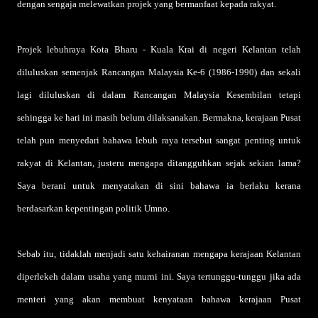
dengan sengaja melewatkan projek yang bermanfaat kepada rakyat.
Projek lebuhraya Kota Bharu - Kuala Krai di negeri Kelantan telah
diluluskan semenjak Rancangan Malaysia Ke-6 (1986-1990) dan sekali
lagi diluluskan di dalam Rancangan Malaysia Kesembilan tetapi
sehingga ke hari ini masih belum dilaksanakan. Bermakna, kerajaan Pusat
telah pun menyedari bahawa lebuh raya tersebut sangat penting untuk
rakyat di Kelantan, justeru mengapa ditangguhkan sejak sekian lama?
Saya berani untuk menyatakan di sini bahawa ia berlaku kerana
berdasarkan kepentingan politik Umno.
Sebab itu, tidaklah menjadi satu kehairanan mengapa kerajaan Kelantan
diperlekeh dalam usaha yang murni ini. Saya tertunggu-tunggu jika ada
menteri yang akan membuat kenyataan bahawa kerajaan Pusat