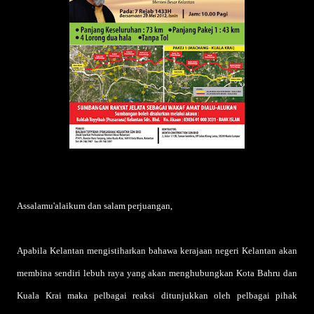
Assalamu'alaikum dan salam perjuangan,
Apabila Kelantan mengistiharkan bahawa kerajaan negeri Kelantan akan
membina sendiri lebuh raya yang akan menghubungkan Kota Bahru dan
Kuala Krai maka pelbagai reaksi ditunjukkan oleh pelbagai pihak