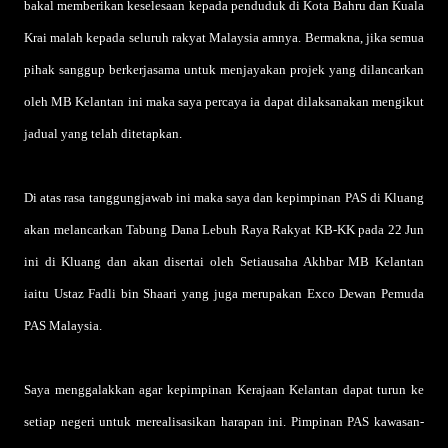
bakal memberikan keselesaan kepada penduduk di Kota Bahru dan Kuala
Krai malah kepada seluruh rakyat Malaysia amnya. Bermakna, jika semua
pihak sanggup berkerjasama untuk menjayakan projek yang dilancarkan
oleh MB Kelantan ini maka saya percaya ia dapat dilaksanakan mengikut
jadual yang telah ditetapkan.
Di atas rasa tanggungjawab ini maka saya dan kepimpinan PAS di Kluang
akan melancarkan Tabung Dana Lebuh Raya Rakyat KB-KK pada 22 Jun
ini di Kluang dan akan disertai oleh Setiausaha Akhbar MB Kelantan
iaitu Ustaz Fadli bin Shaari yang juga merupakan Exco Dewan Pemuda
PAS Malaysia.
Saya menggalakkan agar kepimpinan Kerajaan Kelantan dapat turun ke
setiap negeri untuk merealisasikan harapan ini. Pimpinan PAS kawasan-