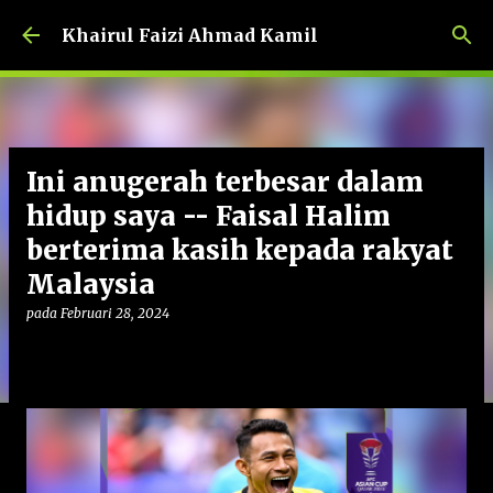
Langkau ke kandungan utama
Khairul Faizi Ahmad Kamil
Ini anugerah terbesar dalam
hidup saya -- Faisal Halim
berterima kasih kepada rakyat
Malaysia
pada
Februari 28, 2024