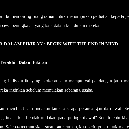
alan. Ia mendorong orang ramai untuk menumpukan perhatian kepada p
bawa peningkatan yang baik dalam kehidupan mereka.
DALAM FIKIRAN : BEGIN WITH THE END IN MIND
Terakhir Dalam Fikiran
rang individu itu yang berkesan dan mempunyai pandangan jauh mes
mereka inginkan sebelum memulakan sebarang usaha.
am membuat satu tindakan tanpa apa-apa perancangan dari awal. Se
gaimana kita hendak mulakan pada peringkat awal? Sudah tentu kita
an. Selepas memutuskan susun atur rumah, kita perlu pula untuk men