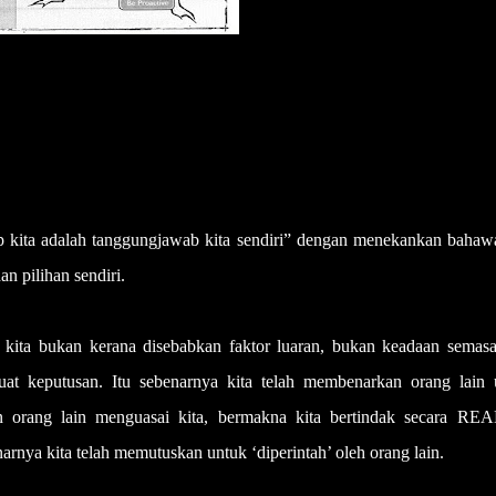
kita adalah tanggungjawab kita sendiri” dengan menekankan bahawa
 pilihan sendiri.
 kita bukan kerana disebabkan faktor luaran, bukan keadaan semasa
at keputusan. Itu sebenarnya kita telah membenarkan orang lain 
an orang lain menguasai kita, bermakna kita bertindak secara RE
ya kita telah memutuskan untuk ‘diperintah’ oleh orang lain.