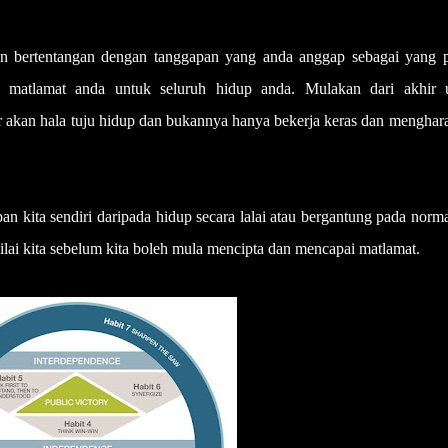
an bertentangan dengan tanggapan yang anda anggap sebagai yang p
n matlamat anda untuk seluruh hidup anda. Mulakan dari akhir 
r akan hala tuju hidup dan bukannya hanya bekerja keras dan menghar
 kita sendiri daripada hidup secara lalai atau bergantung pada norm
ilai kita sebelum kita boleh mula mencipta dan mencapai matlamat.