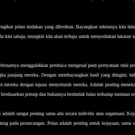
ngikut pelan tindakan yang diberikan. Bayangkan sekiranya kita tida
da kita sahaja, mungkin kita akan terlupa untuk menyediakan lakaran 
sebenarnya menggalakkan pembaca mengenal pasti pernyataan misi per
angka panjang mereka. Dengan membayangkan hasil yang diingini, ind
ian mereka dengan tujuan menyeluruh mereka. Adalah penting menek
erdasarkan prinsip dan bukannya bertindak balas terhadap tuntutan se
adalah sangat penting sama ada secara individu atau organisasi. Ke
tung pada perancangan. Pelan adalah penting untuk kejayaan, sama s