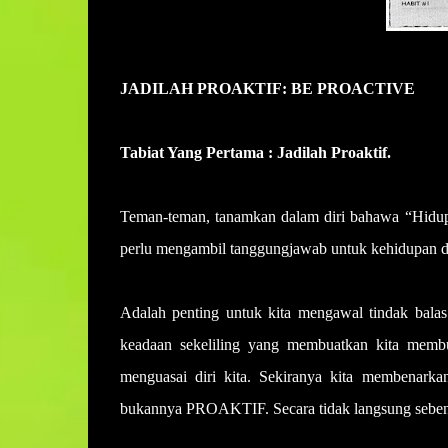
JADILAH PROAKTIF: BE PROACTIVE
Tabiat Yang Pertama : Jadilah Proaktif.
Teman-teman, tanamkan dalam diri bahawa “Hidup 
perlu mengambil tanggungjawab untuk kehidupan dan
Adalah penting untuk kita mengawal tindak balas
keadaan sekeliling yang membuatkan kita membu
menguasai diri kita. Sekiranya kita membenark
bukannya PROAKTIF. Secara tidak langsung sebenarn