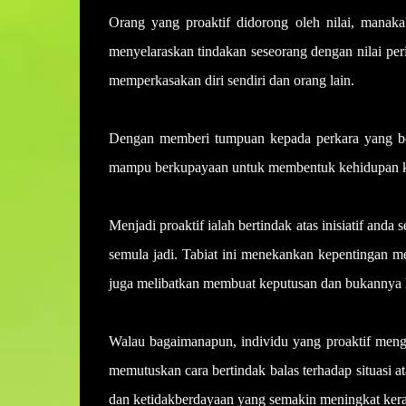
Orang yang proaktif didorong oleh nilai, manakal
menyelaraskan tindakan seseorang dengan nilai pe
memperkasakan diri sendiri dan orang lain.
Dengan memberi tumpuan kepada perkara yang bol
mampu berkupayaan untuk membentuk kehidupan ki
Menjadi proaktif ialah bertindak atas inisiatif and
semula jadi. Tabiat ini menekankan kepentingan me
juga melibatkan membuat keputusan dan bukannya ha
Walau bagaimanapun, individu yang proaktif meng
memutuskan cara bertindak balas terhadap situasi 
dan ketidakberdayaan yang semakin meningkat kera