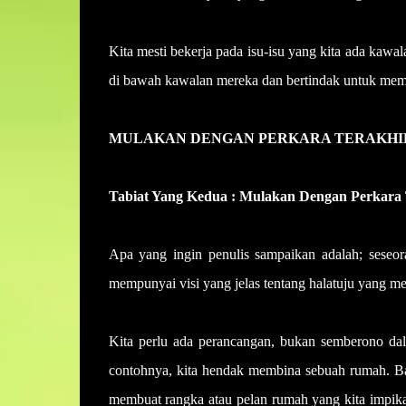
Kita mesti bekerja pada isu-isu yang kita ada kaw
di bawah kawalan mereka dan bertindak untuk mem
MULAKAN DENGAN PERKARA TERAKHIR 
Tabiat Yang Kedua : Mulakan Dengan Perkara 
Apa yang ingin penulis sampaikan adalah; seseo
mempunyai visi yang jelas tentang halatuju yang 
Kita perlu ada perancangan, bukan semberono dal
contohnya, kita hendak membina sebuah rumah. Ba
membuat rangka atau pelan rumah yang kita impik