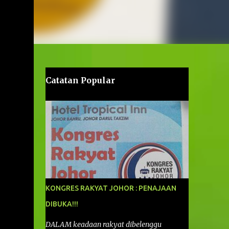
Catatan Popular
KONGRES RAKYAT JOHOR : PENAJAAN
DIBUKA!!!
DALAM keadaan rakyat dibelenggu