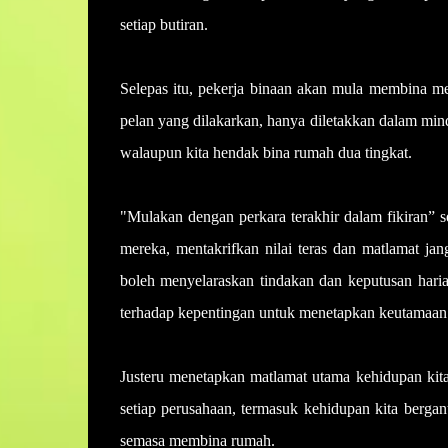
setiap butiran.
Selepas itu, pekerja binaan akan mula membina me
pelan yang dilakarkan, hanya diletakkan dalam min
walaupun kita hendak bina rumah dua tingkat.
"Mulakan dengan perkara terakhir dalam fikiran” 
mereka, mentakrifkan nilai teras dan matlamat j
boleh menyelaraskan tindakan dan keputusan har
terhadap kepentingan untuk menetapkan keutamaan b
Justeru menetapkan matlamat utama kehidupan kita 
setiap perusahaan, termasuk kehidupan kita bergan
semasa membina rumah.