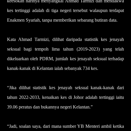
keesokan harinya menyangkal Ahmad Tarmizi dan mendakwa
kes tertinggi adalah di tiga negeri tersebut walaupun terdapat
Enakmen Syariah, tanpa memberikan sebarang butiran data.
Kata Ahmad Tarmizi, dilihat daripada statistik kes jenayah
seksual bagi tempoh lima tahun (2019-2023) yang telah
dikeluarkan oleh PDRM, jumlah kes jenayah seksual terhadap
kanak-kanak di Kelantan ialah sebanyak 734 kes.
“Jika dilihat statistik kes jenayah seksual kanak-kanak dari
tahun 2022-2033, kenaikan kes di Johor adalah tertinggi iaitu
39.06 peratus dan bukannya negeri Kelantan.”
“Jadi, soalan saya, dari mana sumber YB Menteri ambil ketika