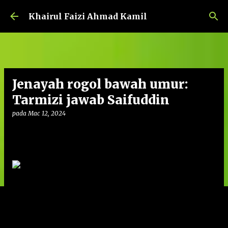
Langkau ke kandungan utama
Khairul Faizi Ahmad Kamil
Jenayah rogol bawah umur:
Tarmizi jawab Saifuddin
pada
Mac 12, 2024