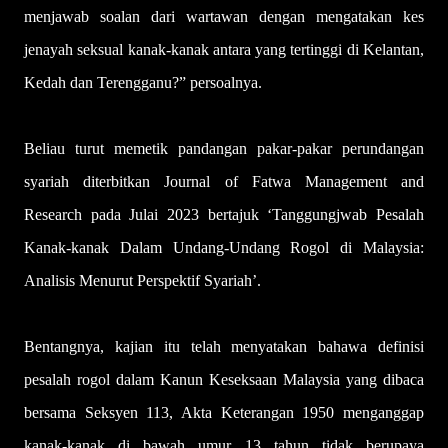
menjawab soalan dari wartawan dengan mengatakan kes
jenayah seksual kanak-kanak antara yang tertinggi di Kelantan,
Kedah dan Terengganu?” persoalnya.
Beliau turut memetik pandangan pakar-pakar perundangan
syariah diterbitkan Journal of Fatwa Management and
Research pada Julai 2023 bertajuk ‘Tanggungjwab Pesalah
Kanak-kanak Dalam Undang-Undang Rogol di Malaysia:
Analisis Menurut Perspektif Syariah’.
Bentangnya, kajian itu telah menyatakan bahawa definisi
pesalah rogol dalam Kanun Keseksaan Malaysia yang dibaca
bersama Seksyen 113, Akta Keterangan 1950 menganggap
kanak-kanak di bawah umur 13 tahun tidak berupaya