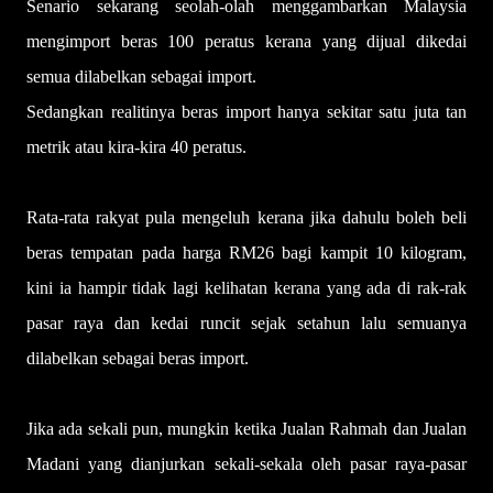
Senario sekarang seolah-olah menggambarkan Malaysia
mengimport beras 100 peratus kerana yang dijual dikedai
semua dilabelkan sebagai import.
Sedangkan realitinya beras import hanya sekitar satu juta tan
metrik atau kira-kira 40 peratus.
Rata-rata rakyat pula mengeluh kerana jika dahulu boleh beli
beras tempatan pada harga RM26 bagi kampit 10 kilogram,
kini ia hampir tidak lagi kelihatan kerana yang ada di rak-rak
pasar raya dan kedai runcit sejak setahun lalu semua­nya
dilabelkan sebagai beras import.
Jika ada sekali pun, mungkin ketika Jualan Rahmah dan Jualan
Madani yang dianjurkan sekali-sekala oleh pasar raya-pasar