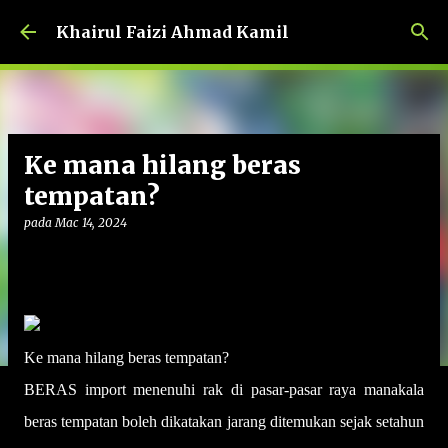
Langkau ke kandungan utama
Khairul Faizi Ahmad Kamil
Ke mana hilang beras
tempatan?
pada
Mac 14, 2024
Ke mana hilang beras tempatan?
BERAS import menenuhi rak di pasar-pasar raya manakala
beras tempatan boleh dikatakan jarang ditemukan sejak setahun