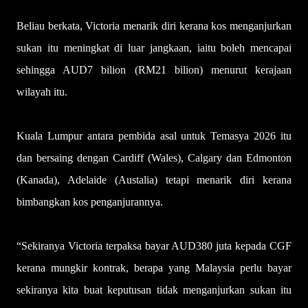
Beliau berkata, Victoria menarik diri kerana kos menganjurkan
sukan itu meningkat di luar jangkaan, iaitu boleh mencapai
sehingga AUD7 bilion (RM21 bilion) menurut kerajaan
wilayah itu.
Kuala Lumpur antara pembida asal untuk Temasya 2026 itu
dan bersaing dengan Cardiff (Wales), Calgary dan Edmonton
(Kanada), Adelaide (Austalia) tetapi menarik diri kerana
bimbangkan kos pe­nganjurannya.
“Sekiranya Victoria terpaksa bayar AUD380 juta kepada CGF
kerana mungkir kontrak, berapa yang Malaysia perlu bayar
sekiranya kita buat keputusan tidak menganjurkan sukan itu