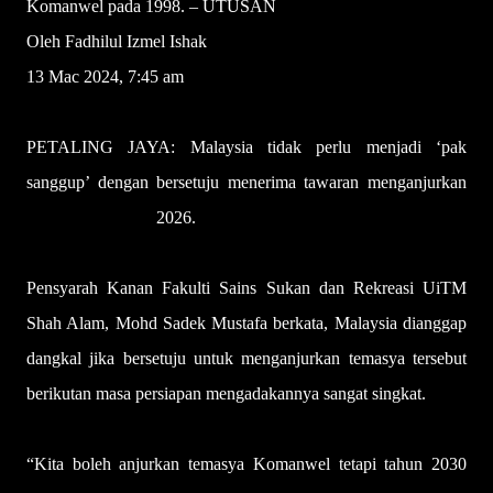
Komanwel pada 1998. – UTUSAN
Oleh Fadhilul Izmel Ishak
13 Mac 2024, 7:45 am
PETALING JAYA: Malaysia tidak perlu menjadi ‘pak
sanggup’ dengan bersetuju menerima ta­waran menganjurkan
Sukan Ko­manwel
2026.
Pensyarah Kanan Fakulti Sains Sukan dan Rekreasi UiTM
Shah Alam, Mohd Sadek Mustafa berkata, Malaysia dianggap
dangkal jika bersetuju untuk menganjurkan temasya tersebut
berikutan masa persiapan mengadakannya sangat singkat.
“Kita boleh anjurkan temasya Komanwel tetapi tahun 2030