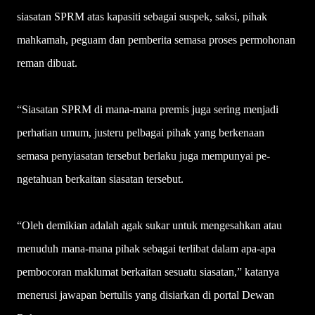
siasatan SPRM atas kapasiti sebagai suspek, saksi, pihak
mahkamah, peguam dan pemberita semasa proses permohonan
reman dibuat.
“Siasatan SPRM di mana-mana premis juga sering menjadi
perhatian umum, justeru pelbagai pihak yang berkenaan
semasa penyiasatan tersebut berlaku juga mempunyai pe­
ngetahuan berkaitan siasatan tersebut.
“Oleh demikian adalah agak sukar untuk mengesahkan atau
menuduh mana-mana pihak sebagai terlibat dalam apa-apa
pembocoran maklumat berkaitan sesuatu siasatan,” katanya
menerusi jawapan bertulis yang disiarkan di portal Dewan