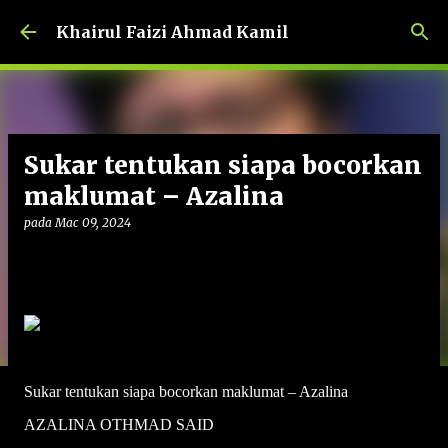
Langkau ke kandungan utama
Khairul Faizi Ahmad Kamil
Sukar tentukan siapa bocorkan
maklumat – Azalina
pada
Mac 09, 2024
Sukar tentukan siapa bocorkan maklumat – Azalina
AZALINA OTHMAD SAID