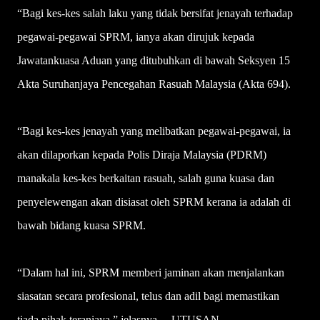
“Bagi kes-kes salah laku yang tidak bersifat jenayah terhadap
pegawai-pegawai SPRM, ianya akan dirujuk kepada
Jawatankuasa Aduan yang ditubuhkan di bawah Seksyen 15
Akta Suruhanjaya Pencegahan Ra­suah Malaysia (Akta 694).
“Bagi kes-kes jenayah yang melibatkan pegawai-pegawai, ia
akan dilaporkan kepada Polis Diraja Malaysia (PDRM)
manakala kes-kes berkaitan rasuah, salah guna kuasa dan
penyelewengan akan disiasat oleh SPRM kerana ia adalah di
bawah bidang kuasa SPRM.
“Dalam hal ini, SPRM memberi jaminan akan menjalankan
siasatan secara profesional, telus dan adil bagi memastikan
tiada pihak teraniaya,” jelasnya. – UTUSAN