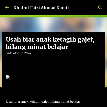
Langkau ke kandungan utama
Khairul Faizi Ahmad Kamil
Usah biar anak ketagih gajet,
hilang minat belajar
pada
Mac 01, 2024
Usah biar anak ketagih gajet, hilang minat belajar