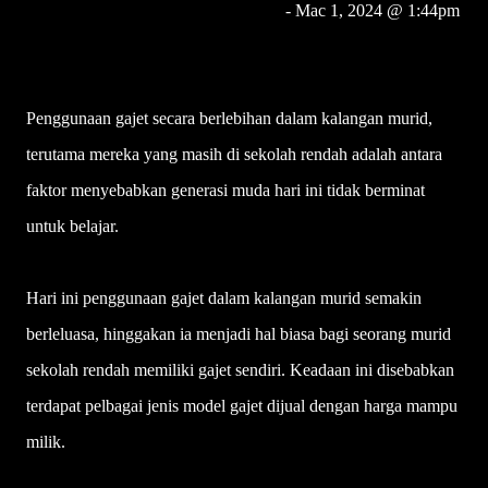
Muhammad Zafri Muhammad Anuar
- Mac 1, 2024 @ 1:44pm
bhrencana@bharian.com.my
Penggunaan gajet secara berlebihan dalam kalangan murid,
terutama mereka yang masih di sekolah rendah adalah antara
faktor menyebabkan generasi muda hari ini tidak berminat
untuk belajar.
Hari ini penggunaan gajet dalam kalangan murid semakin
berleluasa, hinggakan ia menjadi hal biasa bagi seorang murid
sekolah rendah memiliki gajet sendiri. Keadaan ini disebabkan
terdapat pelbagai jenis model gajet dijual dengan harga mampu
milik.