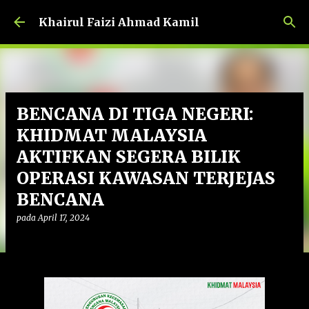
Langkau ke kandungan utama
Khairul Faizi Ahmad Kamil
BENCANA DI TIGA NEGERI:
KHIDMAT MALAYSIA
AKTIFKAN SEGERA BILIK
OPERASI KAWASAN TERJEJAS
BENCANA
pada
April 17, 2024