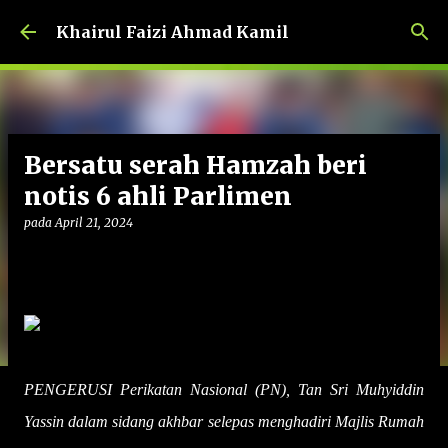
Langkau ke kandungan utama
Khairul Faizi Ahmad Kamil
Bersatu serah Hamzah beri
notis 6 ahli Parlimen
pada
April 21, 2024
PENGERUSI Perikatan Nasional (PN), Tan Sri Muhyiddin
Yassin dalam sidang akhbar selepas menghadiri Majlis Rumah