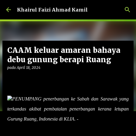
Langkau ke kandungan utama
Khairul Faizi Ahmad Kamil
CAAM keluar amaran bahaya
debu gunung berapi Ruang
pada
April 18, 2024
PENUMPANG penerbangan ke Sabah dan Sarawak yang
terkandas akibat pembatalan penerbangan kerana letupan
Gurung Ruang, Indonesia di KLIA. -