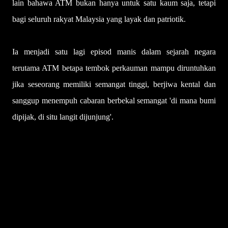
lain bahawa ATM bukan hanya untuk satu kaum saja, tetapi
bagi seluruh rakyat Malaysia yang layak dan patriotik.
Ia menjadi satu lagi episod manis dalam sejarah negara
terutama ATM betapa tembok perkauman mampu diruntuhkan
jika seseorang memiliki semangat tinggi, berjiwa kental dan
sanggup menempuh cabaran berbekal semangat 'di mana bumi
dipijak, di situ langit dijunjung'.
U
l