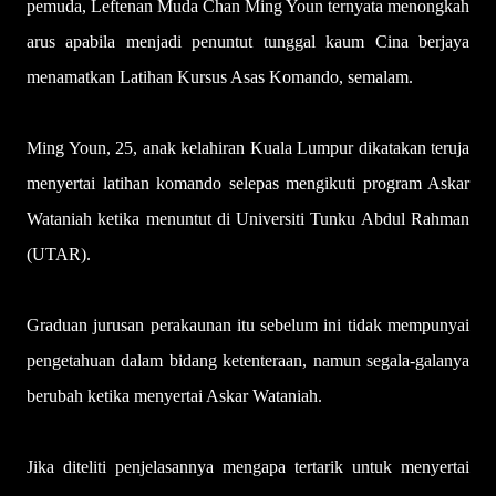
pemuda, Leftenan Muda Chan Ming Youn ternyata menongkah
arus apabila menjadi penuntut tunggal kaum Cina berjaya
menamatkan Latihan Kursus Asas Komando, semalam.
Ming Youn, 25, anak kelahiran Kuala Lumpur dikatakan teruja
menyertai latihan komando selepas mengikuti program Askar
Wataniah ketika menuntut di Universiti Tunku Abdul Rahman
(UTAR).
Graduan jurusan perakaunan itu sebelum ini tidak mempunyai
pengetahuan dalam bidang ketenteraan, namun segala-galanya
berubah ketika menyertai Askar Wataniah.
Jika diteliti penjelasannya mengapa tertarik untuk menyertai