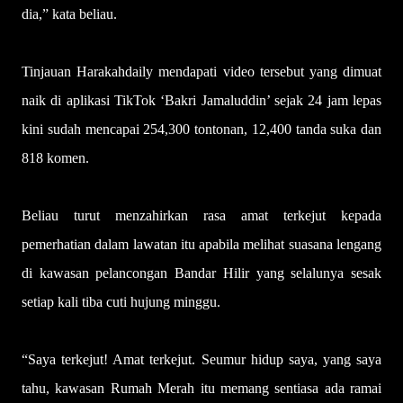
dia,” kata beliau.
Tinjauan Harakahdaily mendapati video tersebut yang dimuat
naik di aplikasi TikTok ‘Bakri Jamaluddin’ sejak 24 jam lepas
kini sudah mencapai 254,300 tontonan, 12,400 tanda suka dan
818 komen.
Beliau turut menzahirkan rasa amat terkejut kepada
pemerhatian dalam lawatan itu apabila melihat suasana lengang
di kawasan pelancongan Bandar Hilir yang selalunya sesak
setiap kali tiba cuti hujung minggu.
“Saya terkejut! Amat terkejut. Seumur hidup saya, yang saya
tahu, kawasan Rumah Merah itu memang sentiasa ada ramai