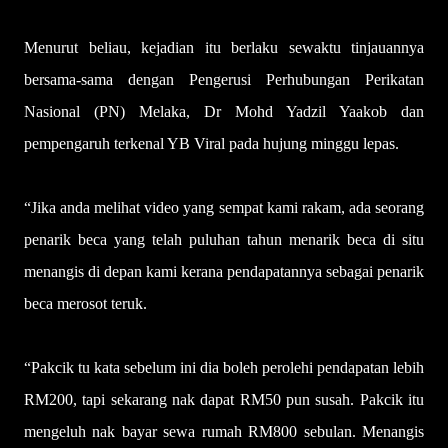
Menurut beliau, kejadian itu berlaku sewaktu tinjauannya
bersama-sama dengan Pengerusi Perhubungan Perikatan
Nasional (PN) Melaka, Dr Mohd Yadzil Yaakob dan
pempengaruh terkenal YB Viral pada hujung minggu lepas.
“Jika anda melihat video yang sempat kami rakam, ada seorang
penarik beca yang telah puluhan tahun menarik beca di situ
menangis di depan kami kerana pendapatannya sebagai penarik
beca merosot teruk.
“Pakcik tu kata sebelum ini dia boleh perolehi pendapatan lebih
RM200, tapi sekarang nak dapat RM50 pun susah. Pakcik itu
mengeluh nak bayar sewa rumah RM800 sebulan. Menangis