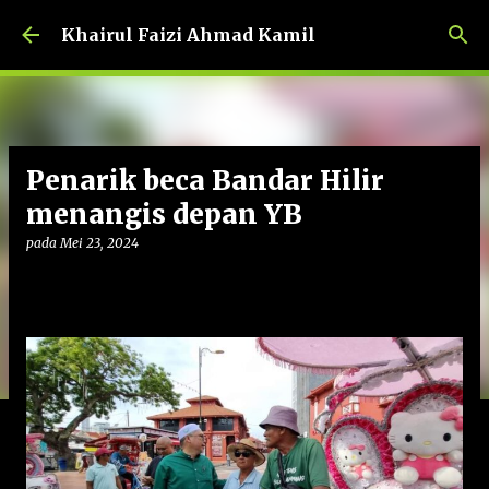
Langkau ke kandungan utama
Khairul Faizi Ahmad Kamil
Penarik beca Bandar Hilir
menangis depan YB
pada
Mei 23, 2024