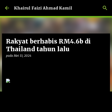
Langkau ke kandungan utama
Khairul Faizi Ahmad Kamil
Rakyat berhabis RM4.6b di
Thailand tahun lalu
pada
Mei 13, 2024