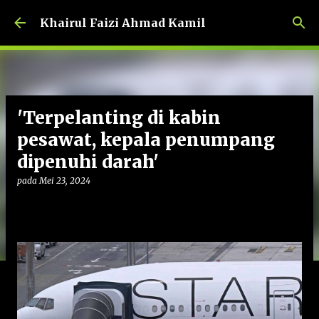
Langkau ke kandungan utama
Khairul Faizi Ahmad Kamil
'Terpelanting di kabin
pesawat, kepala penumpang
dipenuhi darah'
pada
Mei 23, 2024