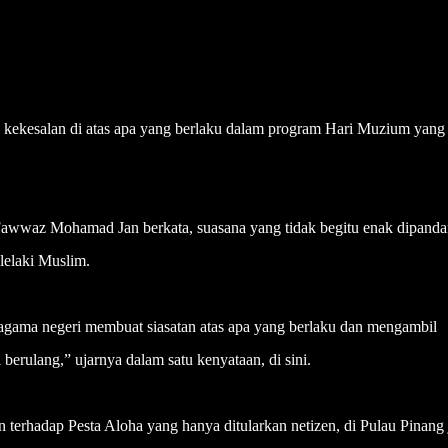
esalan di atas apa yang berlaku dalam program Hari Muzium yang 
wwaz Mohamad Jan berkata, suasana yang tidak begitu enak dipand
lelaki Muslim.
gama negeri membuat siasatan atas apa yang berlaku dan mengambil
 berulang,” ujarnya dalam satu kenyataan, di sini.
 terhadap Pesta Aloha yang hanya ditularkan netizen, di Pulau Pinang