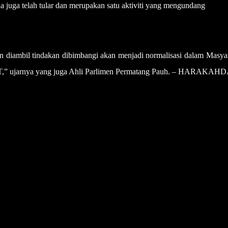
 juga telah tular dan merupakan satu aktiviti yang mengundang
dan diambil tindakan dibimbangi akan menjadi normalisasi dalam Masya
SWT,” ujarnya yang juga Ahli Parlimen Permatang Pauh. – HARAKAH