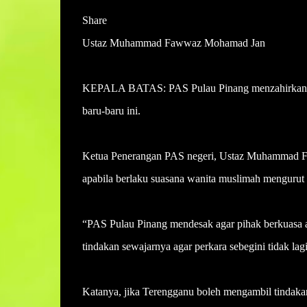
Share
Ustaz Muhammad Fawwaz Mohamad Jan
KEPALA BATAS: PAS Pulau Pinang menzahirkan kek
baru-baru ini.
Ketua Penerangan PAS negeri, Ustaz Muhammad Fa
apabila berlaku suasana wanita muslimah mengurut 
“PAS Pulau Pinang mendesak agar pihak berkuasa a
tindakan sewajarnya agar perkara sebegini tidak lagi
Katanya, jika Terengganu boleh mengambil tindakan