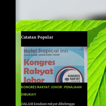
Catatan Popular
KONGRES RAKYAT JOHOR : PENAJAAN
DIBUKA!!!
DALAM keadaan rakyat dibelenggu