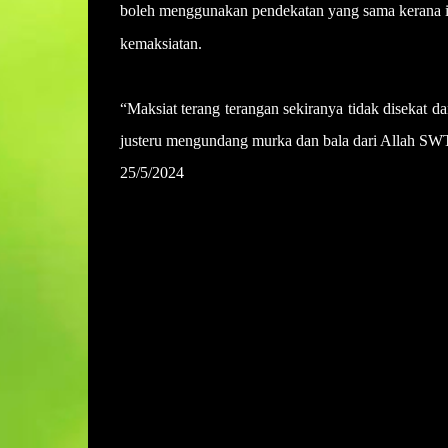
boleh menggunakan pendekatan yang sama kerana ia
kemaksiatan.
“Maksiat terang terangan sekiranya tidak disekat 
justeru mengundang murka dan bala dari Allah 
25/5/2024
U
l
a