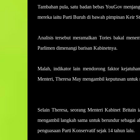
Tambahan pula, satu badan bebas YouGov menjangka
mereka iaitu Parti Buruh di bawah pimpinan Keir St
Analisis tersebut meramalkan Tories bakal men
Parlimen dimenangi barisan Kabinetnya.
Malah, indikator lain mendorong faktor kejatuha
Menteri, Theresa May mengambil keputusan untuk m
Selain Theresa, seorang Menteri Kabinet Britain
mengambil langkah sama untuk berundur sebagai a
penguasaan Parti Konservatif sejak 14 tahun lalu.