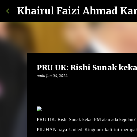
Khairul Faizi Ahmad Ka
PRU UK: Rishi Sunak keka
pada
Jun 04, 2024
PRU UK: Rishi Sunak kekal PM atau ada kejutan?
PILIHAN raya United Kingdom kali ini merupaka