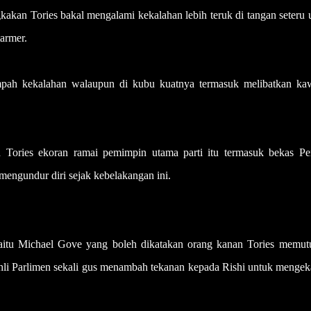
kan Tories bakal mengalami kekalahan lebih teruk di tangan seteru 
armer.
empah kekalahan walaupun di kubu kuatnya termasuk melibatkan ka
n Tories ekoran ramai pemimpin utama parti itu termasuk bekas Pe
engundur diri sejak kebelakangan ini.
 iaitu Michael Gove yang boleh dikatakan orang kanan Tories memut
hli Parlimen sekali gus menambah tekanan kepada Rishi untuk mengek