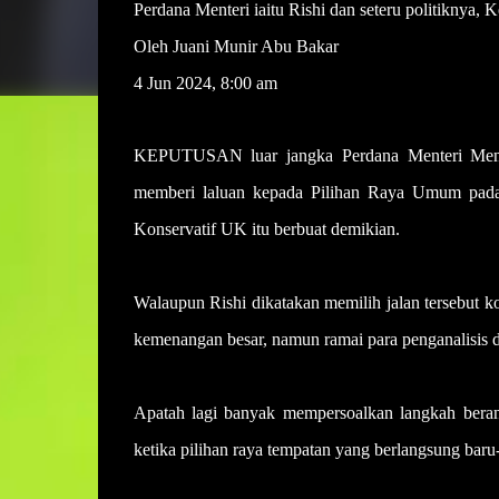
Perdana Menteri iaitu Rishi dan seteru politikny
Oleh Juani Munir Abu Bakar
4 Jun 2024, 8:00 am
KEPUTUSAN luar jangka Perdana Menteri Men
memberi laluan kepada Pilihan Raya Umum pada 
Konservatif UK itu berbuat demikian.
Walaupun Rishi dikatakan memilih jalan tersebut k
kemenangan besar, namun ramai para penganalisis d
Apatah lagi banyak mempersoalkan langkah berani
ketika pilihan raya tempatan yang berlangsung baru-