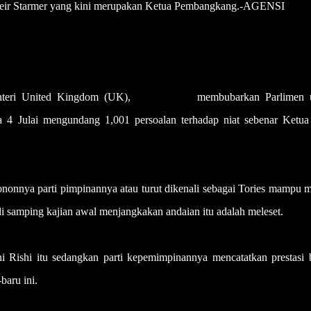
a, Keir Starmer yang kini merupakan Ketua Pembangkang.-AGENSI
teri United Kingdom (UK),
Rishi Sunak
membubarkan Parlimen 
4 Julai mengundang 1,001 persoalan terhadap niat sebenar Ketua 
ononnya parti pimpinannya atau turut dikenali sebagai Tories mampu 
i samping kajian awal menjangkakan andaian itu adalah meleset.
 Rishi itu sedangkan parti kepemimpinannya mencatatkan prestasi 
baru ini.