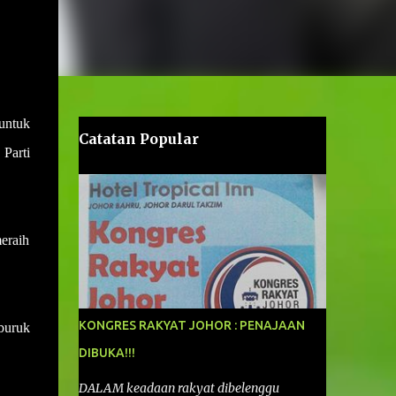
untuk
Catatan Popular
Parti
meraih
KONGRES RAKYAT JOHOR : PENAJAAN
buruk
DIBUKA!!!
DALAM keadaan rakyat dibelenggu