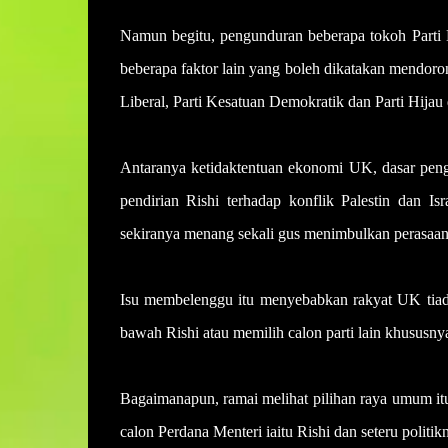
Namun begitu, pengunduran beberapa tokoh Parti K
beberapa faktor lain yang boleh dikatakan mendoro
Liberal, Parti Kesatuan Demokratik dan Parti Hijau d
Antaranya ketidaktentuan ekonomi UK, dasar peng
pendirian Rishi terhadap konflik Palestin dan I
sekiranya menang sekali gus menimbulkan perasaan t
Isu membelenggu itu menyebabkan rakyat UK tiada
bawah Rishi atau memilih calon parti lain khususny
Bagaimanapun, ramai melihat pilihan raya umum it
calon Perdana Menteri iaitu Rishi dan seteru polit