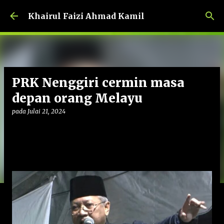
Langkau ke kandungan utama
Khairul Faizi Ahmad Kamil
PRK Nenggiri cermin masa
depan orang Melayu
pada
Julai 21, 2024