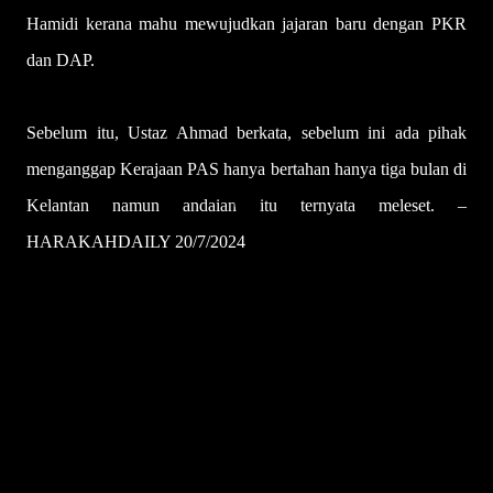
Hamidi kerana mahu mewujudkan jajaran baru dengan PKR
dan DAP.
Sebelum itu, Ustaz Ahmad berkata, sebelum ini ada pihak
menganggap Kerajaan PAS hanya bertahan hanya tiga bulan di
Kelantan namun andaian itu ternyata meleset. –
HARAKAHDAILY 20/7/2024
U
l
a