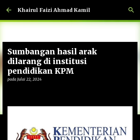
Langkau ke kandungan utama
Khairul Faizi Ahmad Kamil
Sumbangan hasil arak
dilarang di institusi
pendidikan KPM
pada
Julai 22, 2024