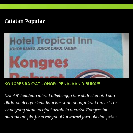
s
a
n
Catatan Popular
KONGRES RAKYAT JOHOR : PENAJAAN DIBUKA!!!
DALAM keadaan rakyat dibelenggu masalah ekonomi dan
dihimpit dengan kenaikan kos sara hidup, rakyat tercari-cari
siapa yang akan menjadi pembela mereka. Kongres ini
merupakan platform rakyat utk mencari formula dan pelan
tindakan rakyat utk menghadapi masalah yang membelenggu
segenap kehidupan rakyat. Bermula dengan Kongres Rakyat