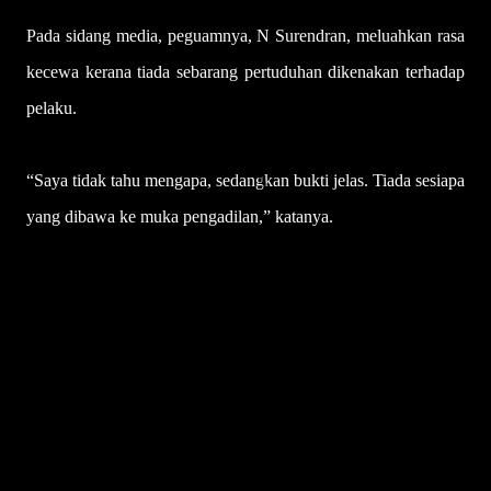
Pada sidang media, peguamnya, N Surendran, meluahkan rasa
kecewa kerana tiada sebarang pertuduhan dikenakan terhadap
pelaku.
“Saya tidak tahu mengapa, sedangkan bukti jelas. Tiada sesiapa
yang dibawa ke muka pengadilan,” katanya.
U
l
a