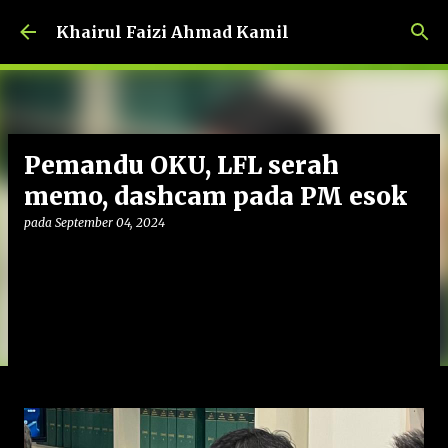
Langkau ke kandungan utama
Khairul Faizi Ahmad Kamil
Pemandu OKU, LFL serah
memo, dashcam pada PM esok
pada
September 04, 2024