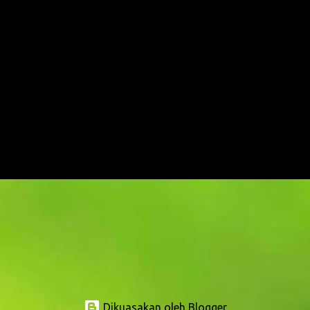
Dikuasakan oleh Blogger